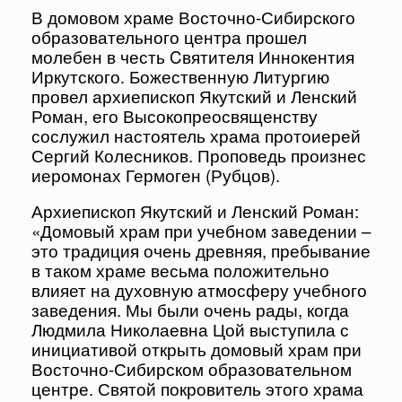
В домовом храме Восточно-Сибирского
образовательного центра прошел
молебен в честь Cвятителя Иннокентия
Иркутского. Божественную Литургию
провел архиепископ Якутский и Ленский
Роман, его Высокопреосвященству
сослужил настоятель храма протоиерей
Сергий Колесников. Проповедь произнес
иеромонах Гермоген (Рубцов).
Архиепископ Якутский и Ленский Роман:
«Домовый храм при учебном заведении –
это традиция очень древняя, пребывание
в таком храме весьма положительно
влияет на духовную атмосферу учебного
заведения. Мы были очень рады, когда
Людмила Николаевна Цой выступила с
инициативой открыть домовый храм при
Восточно-Сибирском образовательном
центре. Святой покровитель этого храма