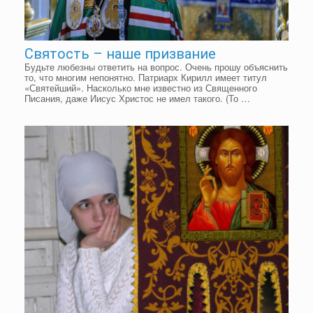
Святость – наше призвание
Будьте любезны ответить на вопрос. Очень прошу объяснить
то, что многим непонятно. Патриарх Кирилл имеет титул
«Святейший». Насколько мне известно из Священного
Писания, даже Иисус Христос не имел такого. (То …