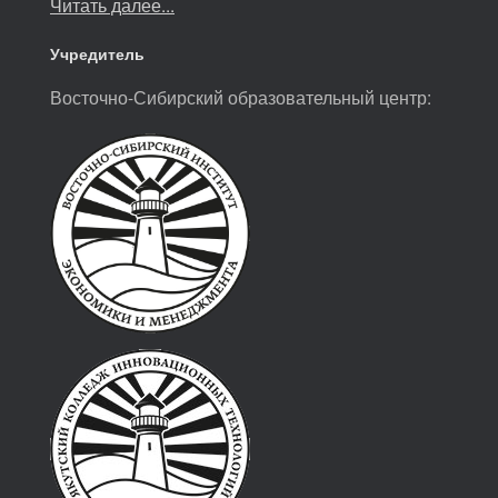
Читать далее...
Учредитель
Восточно-Сибирский образовательный центр: