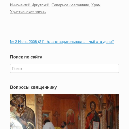
Иннокентий Иркутский
,
Северное благочиние
,
Храм
,
Христианская жизнь
.
№ 2 Июнь 2008 (21). Благотворительность – чьё это дело?
Поиск по сайту
Вопросы священнику