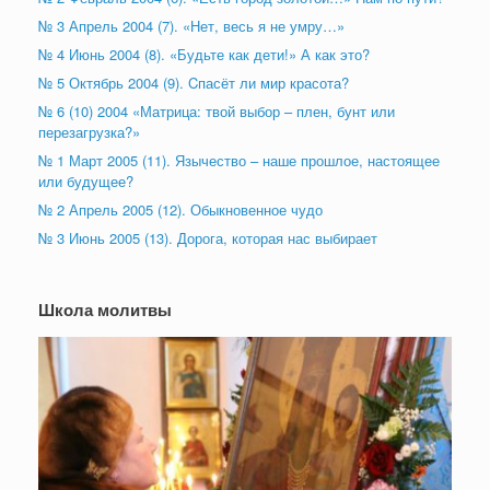
№ 3 Апрель 2004 (7). «Нет, весь я не умру…»
№ 4 Июнь 2004 (8). «Будьте как дети!» А как это?
№ 5 Октябрь 2004 (9). Cпасёт ли мир красота?
№ 6 (10) 2004 «Матрица: твой выбор – плен, бунт или
перезагрузка?»
№ 1 Март 2005 (11). Язычество – наше прошлое, настоящее
или будущее?
№ 2 Апрель 2005 (12). Обыкновенное чудо
№ 3 Июнь 2005 (13). Дорога, которая нас выбирает
Школа молитвы