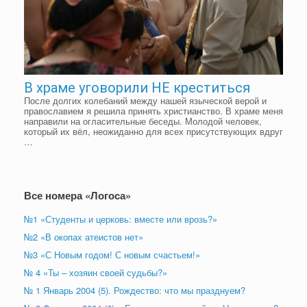
В храме уговорили НЕ креститься
После долгих колебаний между нашей языческой верой и
православием я решила принять христианство. В храме меня
направили на огласительные беседы. Молодой человек,
который их вёл, неожиданно для всех присутствующих вдруг
…
Все номера «Логоса»
№1 «Студенты и церковь: вместе или врозь?»
№2 «В окопах атеистов нет»
№3 «С Новым годом! С новым счастьем!»
№ 4 «Ты – хозяин своей судьбы?»
№ 1 Январь 2004 (5). Рождество: что мы празднуем?