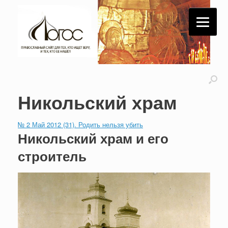
Никольский храм
№ 2 Май 2012 (31). Родить нельзя убить
Никольский храм и его
строитель