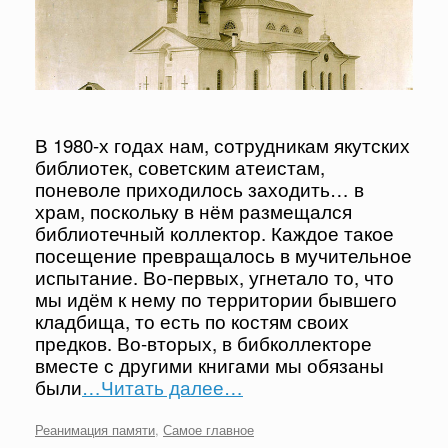
В 1980-х годах нам, сотрудникам якутских
библиотек, советским атеистам,
поневоле приходилось заходить… в
храм, поскольку в нём размещался
библиотечный коллектор. Каждое такое
посещение превращалось в мучительное
испытание. Во-первых, угнетало то, что
мы идём к нему по территории бывшего
кладбища, то есть по костям своих
предков. Во-вторых, в бибколлекторе
вместе с другими книгами мы обязаны
были
…Читать далее…
Реанимация памяти
,
Самое главное