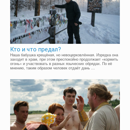
Кто и что предал?
Наша бабушка крещёная, но невоцерковлённая. Изредка она
заходит в храм, при этом преспокойно продолжает «кормить
огонь» и участвовать в разных языческих обрядах. По её
мнению, таким образом человек отдаёт дань …