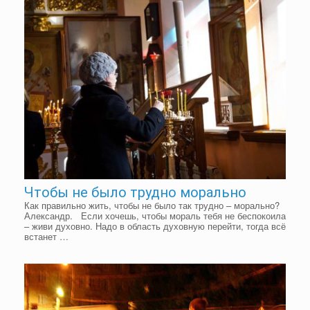
Чтобы не было трудно морально
Как правильно жить, чтобы не было так трудно – морально?
Александр. Если хочешь, чтобы мораль тебя не беспокоила
– живи духовно. Надо в область духовную перейти, тогда всё
встанет …