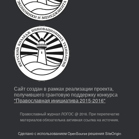
Сайт создан в рамках реализации проекта,
получившего грантовую поддержку конкурса
"Православная инициатива 2015-2016"
Православный журнал ЛОГОС @ 2016. При перепечатке
материалов обязательна активная ссылка на источник.
Cделано с использованием OpenSourse решения SiteOrigin