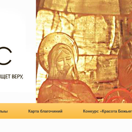
алыы
Карта благочиний
Конкурс «Красота Божьег