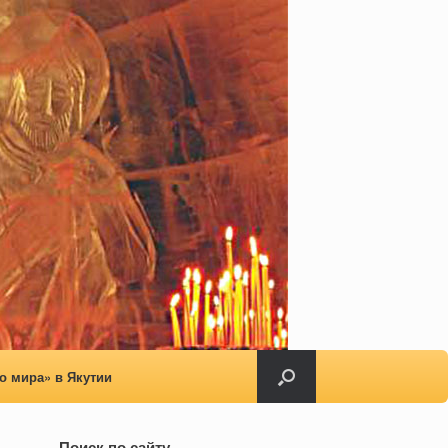
о мира» в Якутии
Поиск по сайту