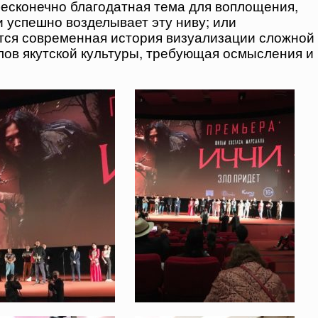
бесконечно благодатная тема для воплощения,
и успешно возделывает эту ниву; или
ется современная история визуализации сложной
ов якутской культуры, требующая осмысления и