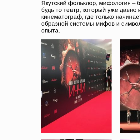
Якутский фольклор, мифология – 
будь то театр, который уже давно 
кинематограф, где только начина
образной системы мифов и символ
опыта.