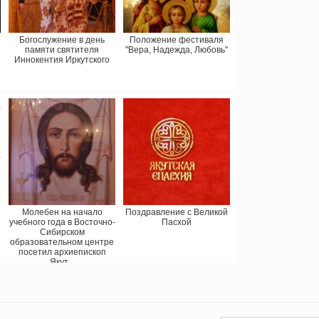
Богослужение в день
Положение фестиваля
памяти святителя
"Вера, Надежда, Любовь"
Иннокентия Иркутского
Молебен на начало
Поздравление с Великой
учебного года в Восточно-
Пасхой
Сибирском
образовательном центре
посетил архиепископ
Якут...