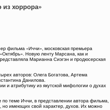
 из хоррора»
сер фильма «Иччи», московская премьера
 «Октябрь». Новую ленту Марсана, как и
редставляла Марианна Сиэгэн и продюсерская
тырех авторов: Олега Богатова, Артема
нстантина Данилова.
и и атрибутику из якутской мифологии о духах
 по теме Иччи, в представлении автора фильма,
 но имеющих свой характер, духов. Их можно