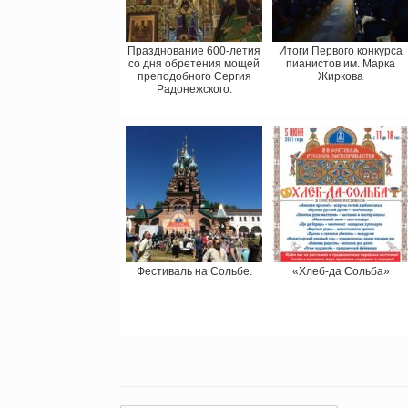
Празднование 600-летия
Итоги Первого конкурса
со дня обретения мощей
пианистов им. Марка
преподобного Сергия
Жиркова
Радонежского.
Фестиваль на Сольбе.
«Хлеб-да Сольба»