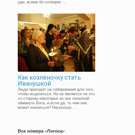
уди, всеми бо сотворих …
,
Как козлёночку стать
Иванушкой
Люди приходят на соборование для того,
чтобы исцелиться. Но не является ли это
со стороны некоторых из них попыткой
обмануть Бога, и если да, то чем она
может кончиться? Насколько …
Все номера «Логоса»