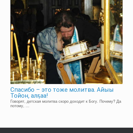
Спасибо – это тоже молитва. Айыы
Тойон, алҕаа!
Говорят, детская молитва скоро доходит к Богу. Почему? Да
потому, …