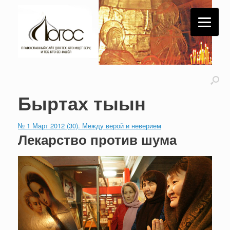
Быртах тыын
№ 1 Март 2012 (30). Между верой и неверием
Лекарство против шума