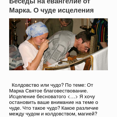
Беседы на евангелие от
Марка. О чуде исцеления
Колдовство или чудо? По теме: От
Марка Святое благовествование.
Исцеление бесноватого <…> Я хочу
остановить ваше внимание на теме о
чуде. Что такое чудо? Какое различие
между чудом и колдовством, магией?