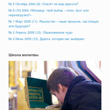
№ 5 Октябрь 2004 (9). Cпасёт ли мир красота?
№ 6 (10) 2004 «Матрица: твой выбор – плен, бунт или
перезагрузка?»
№ 1 Март 2005 (11). Язычество – наше прошлое, настоящее
или будущее?
№ 2 Апрель 2005 (12). Обыкновенное чудо
№ 3 Июнь 2005 (13). Дорога, которая нас выбирает
Школа молитвы