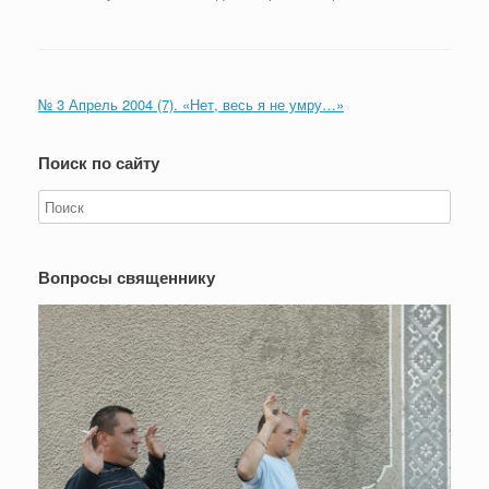
№ 3 Апрель 2004 (7). «Нет, весь я не умру…»
Поиск по сайту
Вопросы священнику