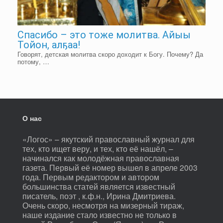
Спасибо – это тоже молитва. Айыы
Тойон, алҕаа!
Говорят, детская молитва скоро доходит к Богу. Почему? Да
потому, …
О нас
«Логос» – якутский православный журнал для
тех, кто ищет веру, и тех, кто её нашёл, –
начинался как молодёжная православная
газета. Первый её номер вышел в апреле 2003
года. Первым редактором и автором
большинства статей является известный
писатель, поэт , к.ф.н., Ирина Дмитриева.
Очень скоро, несмотря на мизерный тираж,
наше издание стало известно не только в