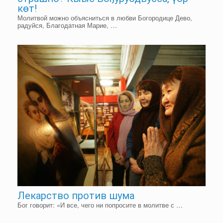
көт!
Молитвой можно объясниться в любви Богородице Дево,
радуйся, Благодатная Марие, …
Лекарство против шума
Бог говорит: «И все, чего ни попросите в молитве с …