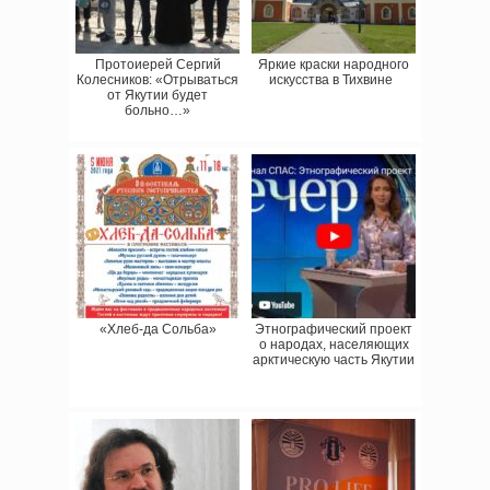
Протоиерей Сергий
Яркие краски народного
Колесников: «Отрываться
искусства в Тихвине
от Якутии будет
больно…»
«Хлеб-да Сольба»
Этнографический проект
о народах, населяющих
арктическую часть Якутии