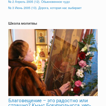
№ 2 Апрель 2005 (12). Обыкновенное чудо
№ 3 Июнь 2005 (13). Дорога, которая нас выбирает
Школа молитвы
Благовещение – это радостно или
страшно? Кыыс Боҕуруодьусса, үөр-