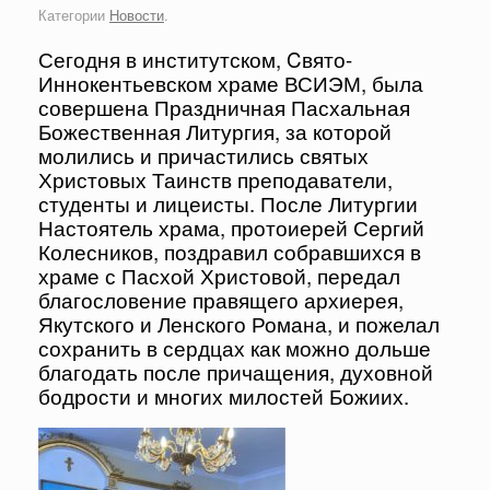
Категории
Новости
.
Сегодня в институтском, Cвято-
Иннокентьевском храме ВСИЭМ, была
совершена Праздничная Пасхальная
Божественная Литургия, за которой
молились и причастились святых
Христовых Таинств преподаватели,
студенты и лицеисты. После Литургии
Настоятель храма, протоиерей Сергий
Колесников, поздравил собравшихся в
храме с Пасхой Христовой, передал
благословение правящего архиерея,
Якутского и Ленского Романа, и пожелал
сохранить в сердцах как можно дольше
благодать после причащения, духовной
бодрости и многих милостей Божиих.