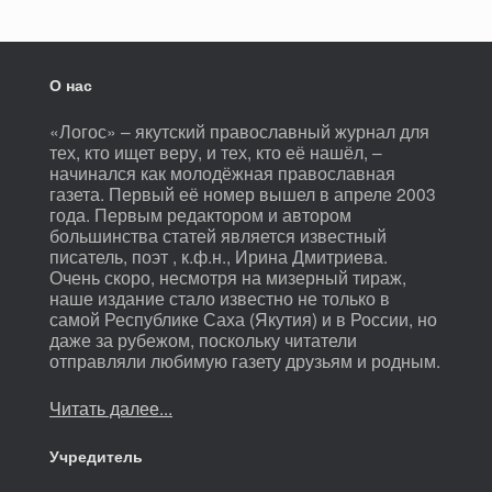
О нас
«Логос» – якутский православный журнал для
тех, кто ищет веру, и тех, кто её нашёл, –
начинался как молодёжная православная
газета. Первый её номер вышел в апреле 2003
года. Первым редактором и автором
большинства статей является известный
писатель, поэт , к.ф.н., Ирина Дмитриева.
Очень скоро, несмотря на мизерный тираж,
наше издание стало известно не только в
самой Республике Саха (Якутия) и в России, но
даже за рубежом, поскольку читатели
отправляли любимую газету друзьям и родным.
Читать далее...
Учредитель