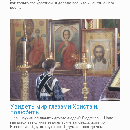
как только его крестили, я делала всё, чтобы снять с него
все …
Увидеть мир глазами Христа и…
полюбить
– Как научиться любить других людей? Людмила. – Надо
пытаться выполнять евангельские заповеди, жить по
Евангелию. Другого пути нет. Я думаю, прежде чем