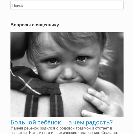
Вопросы священнику
Больной ребёнок – в чём радость?
У меня ребёнок родился с родовой травмой и отстаёт в
развитии. Есть у него и психические отклонения. Сначала,