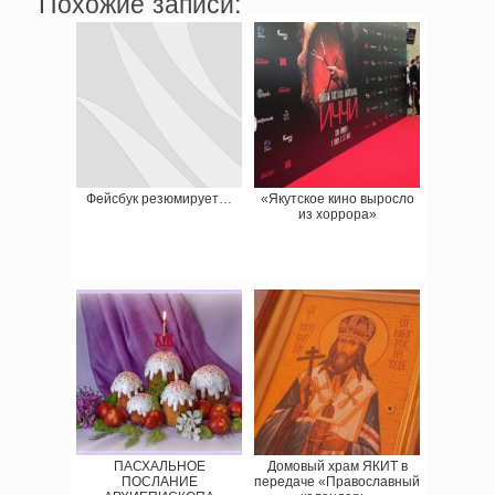
Похожие записи:
Фейсбук резюмирует…
«Якутское кино выросло
из хоррора»
ПАСХАЛЬНОЕ
Домовый храм ЯКИТ в
ПОСЛАНИЕ
передаче «Православный