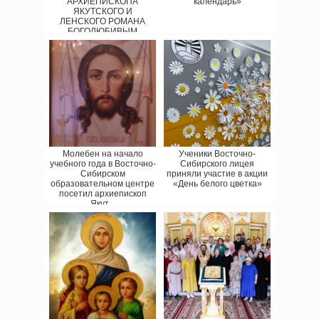
АРХИЕПИСКОПА
календарь»
ЯКУТСКОГО И
ЛЕНСКОГО РОМАНА
БОГОЛЮБИВЫМ
ПАСТЫРЯМ, ЧЕСТНОМУ
МОНАШЕСТ...
Молебен на начало
Ученики Восточно-
учебного года в Восточно-
Сибирского лицея
Сибирском
приняли участие в акции
образовательном центре
«День белого цветка»
посетил архиепископ
Якут...