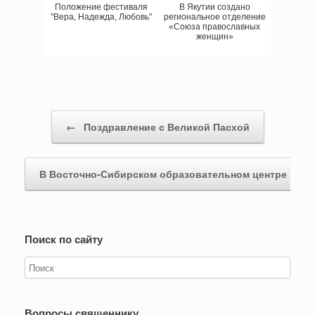
Положение фестиваля
В Якутии создано
"Вера, Надежда, Любовь"
региональное отделение
«Союза православных
женщин»
Навигация записи
←
Поздравление с Великой Пасхой
В Восточно-Сибирском образовательном центре пр
Поиск по сайту
Вопросы священнику