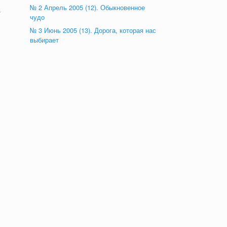
№ 2 Апрель 2005 (12). Обыкновенное
т
чудо
№ 3 Июнь 2005 (13). Дорога, которая нас
выбирает