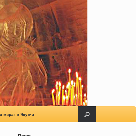
о мира» в Якутии
Поиск