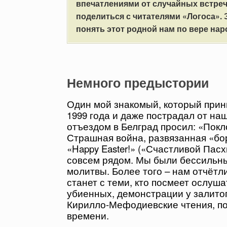
впечатлениями от случайных встреч
поделиться с читателями «Логоса». 
понять этот родной нам по вере нар
Немного предыстории
Один мой знакомый, который прин
1999 года и даже пострадал от н
отъездом в Белград просил: «Покл
Страшная война, развязанная «бо
«Happy Easter!» («Счастливой Пасх
совсем рядом. Мы были бессильны
молитвы. Более того – нам отчётли
станет с теми, кто посмеет ослуш
убиенных, демонстрации у залитог
Кирилло-Мефодиевские чтения, по
времени.