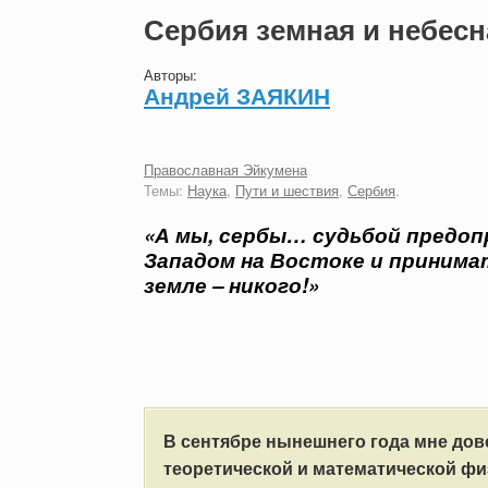
Сербия земная и небесн
Авторы:
Андрей ЗАЯКИН
Православная Эйкумена
Темы:
Наука
,
Пути и шествия
,
Сербия
.
«А мы, сербы… судьбой предоп
Западом на Востоке и принимат
земле – никого!»
В сентябре нынешнего года мне дов
теоретической и математической фи