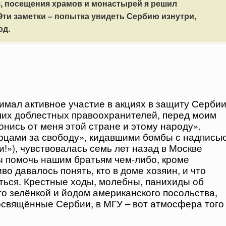
, посещения храмов и монастырей я решил
Эти заметки – попытка увидеть Сербию изнутри,
од.
имал активное участие в акциях в защиту Серби
аших доблестных правоохранителей, перед моим
онись от меня этой стране и этому народу».
рцами за свободу», кидавшими бомбы с надпись
и!»), чувствовалась семь лет назад в Москве
 помочь нашим братьям чем-либо, кроме
во давалось понять, кто в доме хозяин, и что
аться. Крестные ходы, молебны, панихиды об
о зелёнкой и йодом американского посольства,
свящённые Сербии, в МГУ – вот атмосфера того