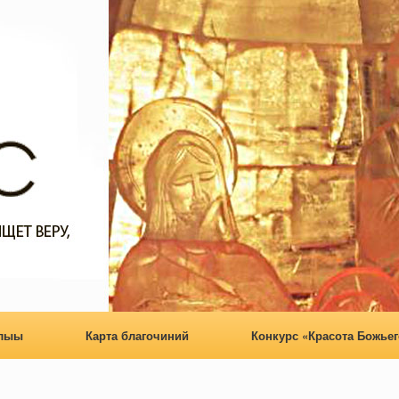
алыы
Карта благочиний
Конкурс «Красота Божьег