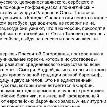
усского, церковнославянского, сербского и
а помощь – по-французски и по-английски –
втобусе супруги Радован и Ольга Таловичи,
лую жизнь в Канаде. Сначала они просто в ужасе
ком автобусе, где водитель не говорит ни на
м, когда они узнают, что я из России, приходят в
ербского и английского. Ольга Талович родилась
 и сейчас, выйдя на пенсию и поселившись на
церковь Пресвятой Богородицы, построенную в
м уникальные фрески, которые искусствоведы
а развития средневекового искусства во всей
ть мне: «Смотри, Андрей, какие ангелы и сколько
й для православной традиции резной барельеф,
цу и двух ангелов. Это не единственный
кусства, который мне встретится в Сербии.
напоминают одновременно и суровые романские
тийские базилики, а нынешний кафедральный
 от европейских барочных храмов. А на литургии
аре принято звонить в пронзительный