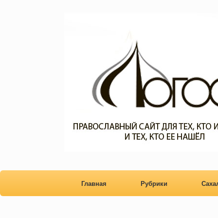
Главная
Рубрики
Сах