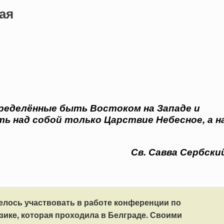
ая
ределённые быть Востоком на Западе и
ь над собой только Царствие Небесное, а н
Св. Савва Сербски
елось участвовать в работе конференции по
зике, которая проходила в Белграде. Своими