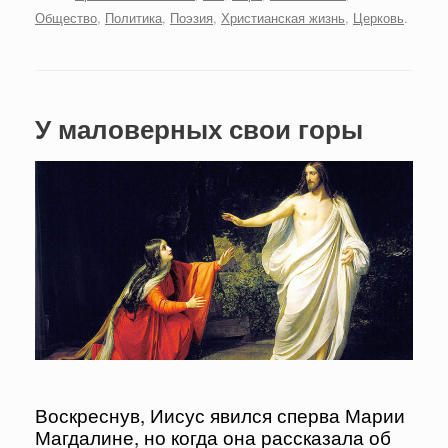
Общество
,
Политика
,
Поэзия
,
Христианская жизнь
,
Церковь
.
У маловерных свои горы
Воскреснув, Иисус явился сперва Марии
Магдалине, но когда она рассказала об