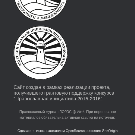
Сайт создан в рамках реализации проекта,
получившего грантовую поддержку конкурса
"Православная инициатива 2015-2016"
Православный журнал ЛОГОС @ 2016. При перепечатке
материалов обязательна активная ссылка на источник.
Cделано с использованием OpenSourse решения SiteOrigin