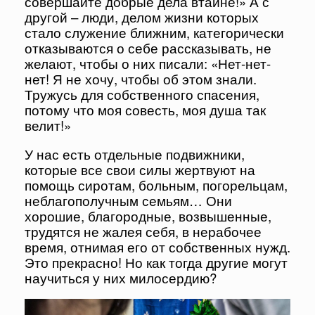
совершайте добрые дела втайне!» А с
другой – люди, делом жизни которых
стало служение ближним, категорически
отказываются о себе рассказывать, не
желают, чтобы о них писали: «Нет-нет-
нет! Я не хочу, чтобы об этом знали.
Тружусь для собственного спасения,
потому что моя совесть, моя душа так
велит!»
У нас есть отдельные подвижники,
которые все свои силы жертвуют на
помощь сиротам, больным, погорельцам,
неблагополучным семьям… Они
хорошие, благородные, возвышенные,
трудятся не жалея себя, в нерабочее
время, отнимая его от собственных нужд.
Это прекрасно! Но как тогда другие могут
научиться у них милосердию?