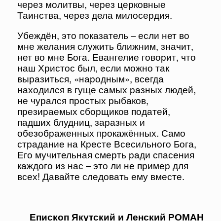
через молитвы, через церковные
Таинства, через дела милосердия.
Убеждён, это показатель – если нет во
мне желания служить ближним, значит,
нет во мне Бога. Евангелие говорит, что
наш Христос был, если можно так
выразиться, «народным», всегда
находился в гуще самых разных людей,
не чурался простых рыбаков,
презираемых сборщиков податей,
падших блудниц, заразных и
обезображенных прокажённых. Само
страдание на Кресте Всесильного Бога,
Его мучительная смерть ради спасения
каждого из нас – это ли не пример для
всех! Давайте следовать ему вместе.
Епископ Якутский и Ленский РОМАН