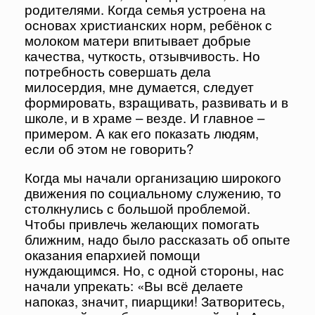
родителями. Когда семья устроена на
основах христианских норм, ребёнок с
молоком матери впитывает добрые
качества, чуткость, отзывчивость. Но
потребность совершать дела
милосердия, мне думается, следует
формировать, взращивать, развивать и в
школе, и в храме – везде. И главное –
примером. А как его показать людям,
если об этом не говорить?
Когда мы начали организацию широкого
движения по социальному служению, то
столкнулись с большой проблемой.
Чтобы привлечь желающих помогать
ближним, надо было рассказать об опыте
оказания епархией помощи
нуждающимся. Но, с одной стороны, нас
начали упрекать: «Вы всё делаете
напоказ, значит, пиарщики! Затворитесь,