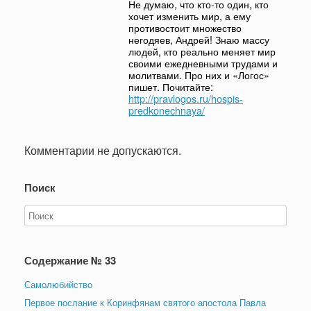
Не думаю, что кто-то один, кто
хочет изменить мир, а ему
противостоит множество
негодяев, Андрей! Знаю массу
людей, кто реально меняет мир
своими ежедневными трудами и
молитвами. Про них и «Логос»
пишет. Почитайте:
http://pravlogos.ru/hospis-
predkonechnaya/
Комментарии не допускаются.
Поиск
Содержание № 33
Самолюбийство
Первое послание к Коринфянам святого апостола Павла