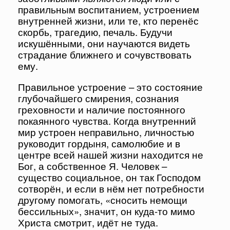
правильным воспитанием, устроением
внутренней жизни, или те, кто перенёс
скорбь, трагедию, печаль. Будучи
искушёнными, они научаются видеть
страдание ближнего и сочувствовать
ему.
Правильное устроение – это состояние
глубочайшего смирения, сознания
греховности и наличие постоянного
покаянного чувства. Когда внутренний
мир устроен неправильно, личностью
руководит гордыня, самолюбие и в
центре всей нашей жизни находится не
Бог, а собственное Я. Человек –
существо социальное, он так Господом
сотворён, и если в нём нет потребности
другому помогать, «сносить немощи
бессильных», значит, он куда-то мимо
Христа смотрит, идёт не туда.