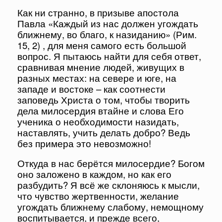
Как ни странно, в призыве апостола
Павла «Каждый из нас должен угождать
ближнему, во благо, к назиданию» (Рим.
15, 2) , для меня самого есть большой
вопрос. Я пытаюсь найти для себя ответ,
сравнивая мнение людей, живущих в
разных местах: на севере и юге, на
западе и востоке – как соотнести
заповедь Христа о том, чтобы творить
дела милосердия втайне и слова Его
ученика о необходимости назидать,
наставлять, учить делать добро? Ведь
без примера это невозможно!
Откуда в нас берётся милосердие? Богом
оно заложено в каждом, но как его
разбудить? Я всё же склоняюсь к мысли,
что чувство жертвенности, желание
угождать ближнему слабому, немощному
воспитывается, и прежде всего,