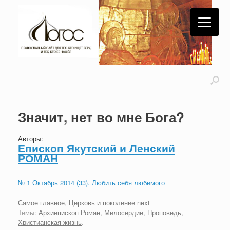
Значит, нет во мне Бога?
Авторы:
Епископ Якутский и Ленский
РОМАН
№ 1 Октябрь 2014 (33). Любить себя любимого
Самое главное
,
Церковь и поколение next
Темы:
Архиепископ Роман
,
Милосердие
,
Проповедь
,
Христианская жизнь
.