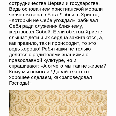
сотрудничества Церкви и государства.
Ведь основанием христианской морали
является вера в Бога Любви, в Христа,
«Который не Себе угождал», забывал
Себя ради служения ближнему,
жертвовал Собой. Если об этом Христе
слышат дети и их сердца зажигаются, а,
как правило, так и происходит, то это
ведь хорошо! Ребятишки не только
делятся с родителями знаниями о
православной культуре, но и
спрашивают: «А отчего мы так не живём?
Кому мы помогли? Давайте что-то
хорошее сделаем, как заповедовал
Господь!»