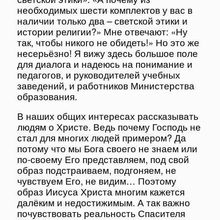
необходимых шести комплектов у вас в
наличии только два – светской этики и
истории религии?» Мне отвечают: «Ну
так, чтобы никого не обидеть!» Но это же
несерьёзно! Я вижу здесь большое поле
для диалога и надеюсь на понимание и
педагогов, и руководителей учебных
заведений, и работников Министерства
образования.
В наших общих интересах рассказывать
людям о Христе. Ведь почему Господь не
стал для многих людей примером? Да
потому что мы Бога своего не знаем или
по-своему Его представляем, под свой
образ подстраиваем, подгоняем, не
чувствуем Его, не видим… Поэтому
образ Иисуса Христа многим кажется
далёким и недостижимым. А так важно
почувствовать реальность Спасителя