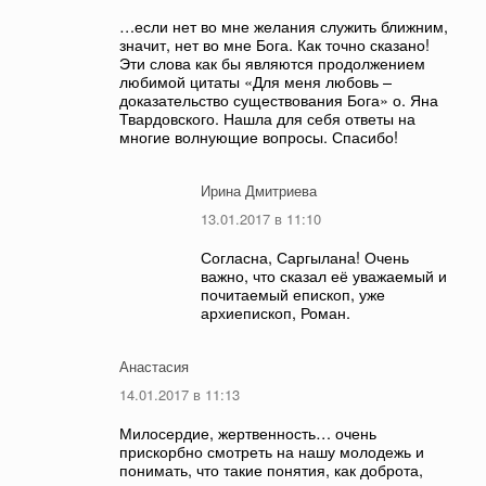
…если нет во мне желания служить ближним,
значит, нет во мне Бога. Как точно сказано!
Эти слова как бы являются продолжением
любимой цитаты «Для меня любовь –
доказательство существования Бога» о. Яна
Твардовского. Нашла для себя ответы на
многие волнующие вопросы. Спасибо!
Ирина Дмитриева
13.01.2017 в 11:10
Согласна, Саргылана! Очень
важно, что сказал её уважаемый и
почитаемый епископ, уже
архиепископ, Роман.
Анастасия
14.01.2017 в 11:13
Милосердие, жертвенность… очень
прискорбно смотреть на нашу молодежь и
понимать, что такие понятия, как доброта,