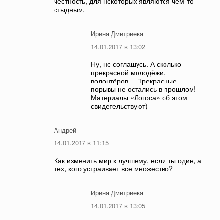
честность, для некоторых являются чем-то
стыдным.
Ирина Дмитриева
14.01.2017 в 13:02
Ну, не соглашусь. А сколько
прекрасной молодёжи,
волонтёров… Прекрасные
порывы не остались в прошлом!
Материалы «Логоса» об этом
свидетельствуют)
Андрей
14.01.2017 в 11:15
Как изменить мир к лучшему, если ты один, а
тех, кого устраивает все множество?
Ирина Дмитриева
14.01.2017 в 13:05