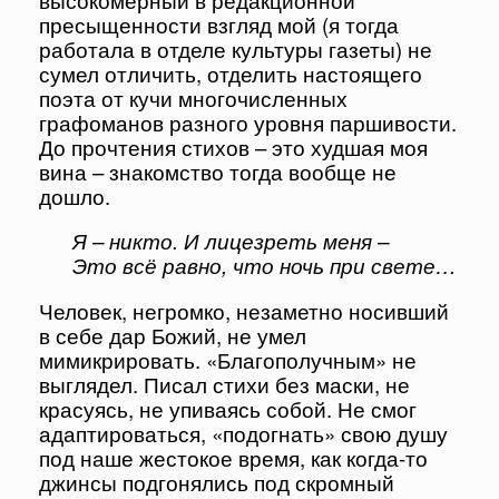
пресыщенности взгляд мой (я тогда
работала в отделе культуры газеты) не
сумел отличить, отделить настоящего
поэта от кучи многочисленных
графоманов разного уровня паршивости.
До прочтения стихов – это худшая моя
вина – знакомство тогда вообще не
дошло.
Я – никто. И лицезреть меня –
Это всё равно, что ночь при свете…
Человек, негромко, незаметно носивший
в себе дар Божий, не умел
мимикрировать. «Благополучным» не
выглядел. Писал стихи без маски, не
красуясь, не упиваясь собой. Не смог
адаптироваться, «подогнать» свою душу
под наше жестокое время, как когда-то
джинсы подгонялись под скромный