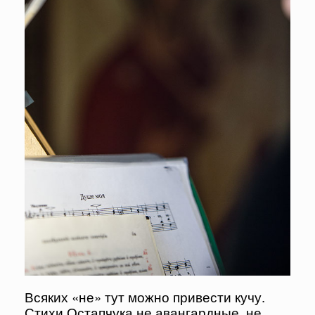
Всяких «не» тут можно привести кучу.
Стихи Остапчука не авангардные, не