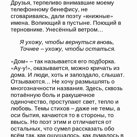
Друзья, терпеливо внимавшие моему
телефонному бенефису, не
сговариваясь, дали поэту «книжные»
имена. Вопиющий в пустыне. Поющий в
терновнике. Унесённый ветром…
Я ухожу, чтобы вернуться вновь,
Точнее – ухожу, чтобы остаться.
«Дом» – так называется его подборка.
«Ау-у!», оказывается, можно кричать из
дома. И люди, хоть и запоздало, слышат.
Отзываются… Не хочу размышлять о
многозначности названия. Здесь, сквозь
потаённую боль и ракушечное
одиночество, проступают свет, тепло и
любовь. Темы стихов – даже не темы, а
оси бытия, качаются то в стороны, то
ввысь. Но поэт этим и отличается от
остальных, что сумел рассказать обо
всём так, как ощущалось, как думалось в