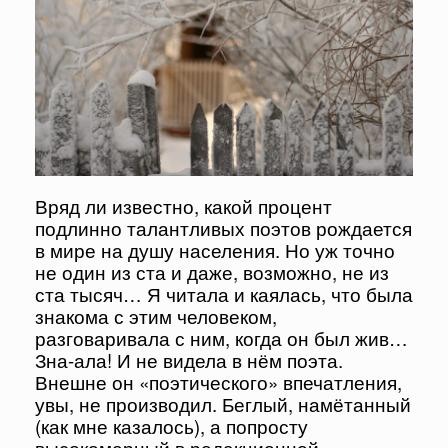
Вряд ли известно, какой процент
подлинно талантливых поэтов рождается
в мире на душу населения. Но уж точно
не один из ста и даже, возможно, не из
ста тысяч… Я читала и каялась, что была
знакома с этим человеком,
разговаривала с ним, когда он был жив…
Зна-ала! И не видела в нём поэта.
Внешне он «поэтического» впечатления,
увы, не производил. Беглый, намётанный
(как мне казалось), а попросту
высокомерный в редакционной