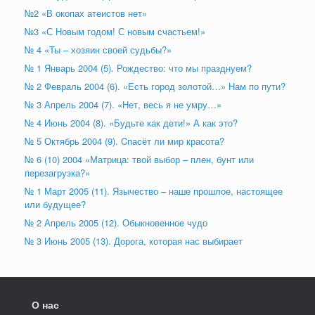
№2 «В окопах атеистов нет»
№3 «С Новым годом! С новым счастьем!»
№ 4 «Ты – хозяин своей судьбы?»
№ 1 Январь 2004 (5). Рождество: что мы празднуем?
№ 2 Февраль 2004 (6). «Есть город золотой…» Нам по пути?
№ 3 Апрель 2004 (7). «Нет, весь я не умру…»
№ 4 Июнь 2004 (8). «Будьте как дети!» А как это?
№ 5 Октябрь 2004 (9). Cпасёт ли мир красота?
№ 6 (10) 2004 «Матрица: твой выбор – плен, бунт или
перезагрузка?»
№ 1 Март 2005 (11). Язычество – наше прошлое, настоящее
или будущее?
№ 2 Апрель 2005 (12). Обыкновенное чудо
№ 3 Июнь 2005 (13). Дорога, которая нас выбирает
О нас