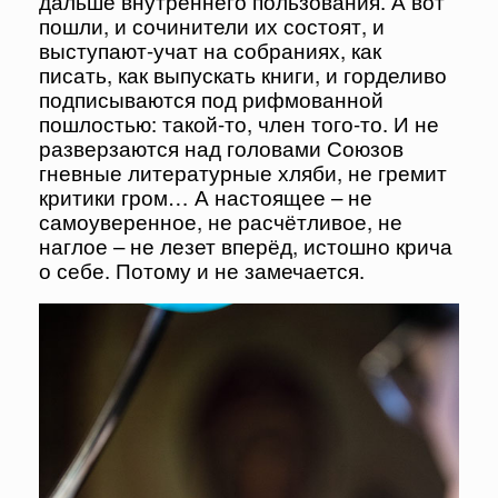
дальше внутреннего пользования. А вот
пошли, и сочинители их состоят, и
выступают-учат на собраниях, как
писать, как выпускать книги, и горделиво
подписываются под рифмованной
пошлостью: такой-то, член того-то. И не
разверзаются над головами Союзов
гневные литературные хляби, не гремит
критики гром… А настоящее – не
самоуверенное, не расчётливое, не
наглое – не лезет вперёд, истошно крича
о себе. Потому и не замечается.