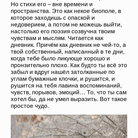
Но стихи его – вне времени и
пространства. Это как некое биополе, в
которое заходишь с опаской и
недоверием, а потом не можешь выйти,
настолько его поэзия созвучна твоим
чувствам и мыслям. Читается как
дневник. Причём как дневник не чей-то, а
твой собственный, написанный в те дни,
когда тебе было ликующе хорошо и
пронзительно плохо. Как будто ты всё это
забыл и вдруг нашёл затолканные по
углам бумажные клочки, и рушится, и
рушится на тебя лавина воспоминаний,
чувств, порывов, эмоций… То, что ты сам
хотел бы, да не умел выразить. Вот такое
простое чудо.