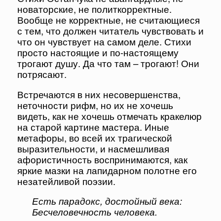
новаторские, не политкорректные.
Вообще не корректные, не считающиеся
с тем, что должен читатель чувствовать и
что он чувствует на самом деле. Стихи
просто настоящие и по-настоящему
трогают душу. Да что там – трогают! Они
потрясают.
Встречаются в них несовершенства,
неточности рифм, но их не хочешь
видеть, как не хочешь отмечать кракелюр
на старой картине мастера. Иные
метафоры, во всей их трагической
выразительности, и насмешливая
афористичность воспринимаются, как
яркие мазки на лапидарном полотне его
незатейливой поэзии.
Есть парадокс, достойный века:
Бесчеловечность человека.