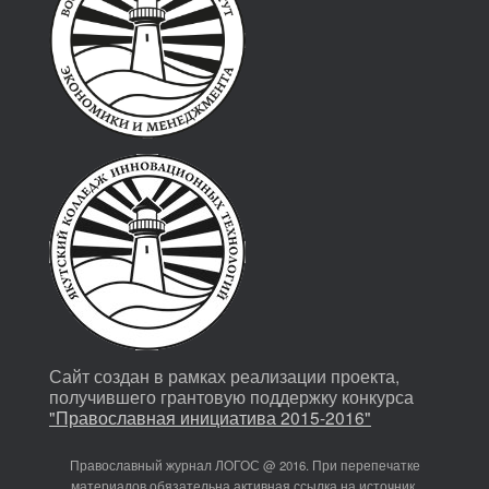
Сайт создан в рамках реализации проекта,
получившего грантовую поддержку конкурса
"Православная инициатива 2015-2016"
Православный журнал ЛОГОС @ 2016. При перепечатке
материалов обязательна активная ссылка на источник.