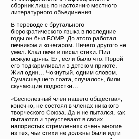
сборник лишь по настоянию местного
литературного объединения.
В переводе с брутального
бюрократического языка в последние
годы он был БОМР. До этого работал
печником и кочегаром. Ничего другого не
умел. Клал печи и писал стихи. Пил
всякую дрянь. Ел, если было что. Порой
его подкармливали в детском приюте.
Жил один… Чокнутый, одним словом.
Сумасшедшего поэта, случалось, били
скучающие подростки…
«Бесполезный член нашего общества»,
конечно, не состоял в членах никакого
творческого Союза. Да и не пытался, как
пытаются и преуспевают в своих
напористых стремлениях очень многие
из тех, чьи стихи не должны были идти