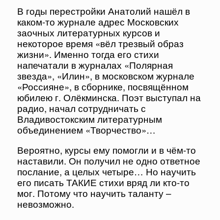
В годы перестройки Анатолий нашёл в
каком-то журнале адрес Московских
заочных литературных курсов и
некоторое время «вёл трезвый образ
жизни». Именно тогда его стихи
напечатали в журналах «Полярная
звезда», «Илин», в московском журнале
«Россияне», в сборнике, посвящённом
юбилею г. Олёкминска. Поэт выступал на
радио, начал сотрудничать с
Владивостокским литературным
объединением «Творчество»…
Вероятно, курсы ему помогли и в чём-то
наставили. Он получил не одно ответное
послание, а целых четыре… Но научить
его писать ТАКИЕ стихи вряд ли кто-то
мог. Потому что научить таланту –
невозможно.