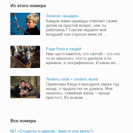
Из этого номера
Записки «рыцаря»
Каждая мама однажды отвечает своим
детям на простой вопрос: кем ты
работаешь? Совсем недавно мой
младший сын спросил меня об …
Ради Бога и людей
Нам часто кажется, что святой – это что-
то из прошлого, что-то далёкое и по
времени, и географически. И какая же …
Любить себя = любить мужа
Ориентиры Когда я выходила замуж год
назад, о трудностях не думала. Мне
казалось: семейная жизнь – проще
простого. Во всяком …
Все номера
№1 «Студенты и церковь: вместе или врозь?»