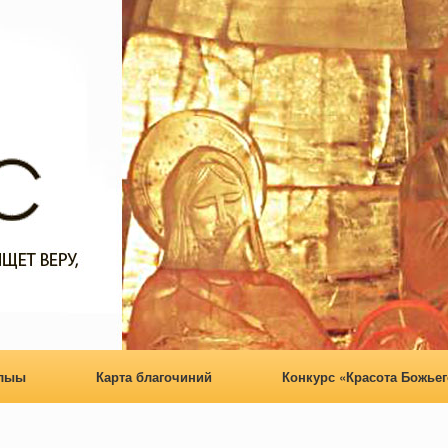
алыы
Карта благочиний
Конкурс «Красота Божьег