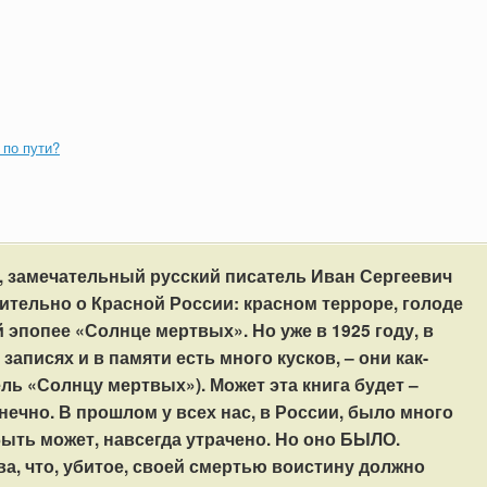
 по пути?
у, замечательный русский писатель Иван Сергеевич
тельно о Красной России: красном терроре, голоде
й эпопее «Солнце мертвых». Но уже в 1925 году, в
записях и в памяти есть много кусков, – они как-
ель «Солнцу мертвых»). Может эта книга будет –
нечно. В прошлом у всех нас, в России, было много
ыть может, навсегда утрачено. Но оно БЫЛО.
, что, убитое, своей смертью воистину должно