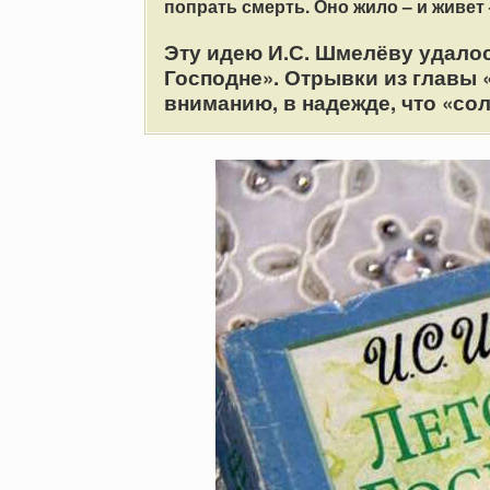
попрать
смерть. Оно жило – и живет 
Эту идею И.С. Шмелёву удалос
Господне». Отрывки из главы
вниманию, в надежде, что «со