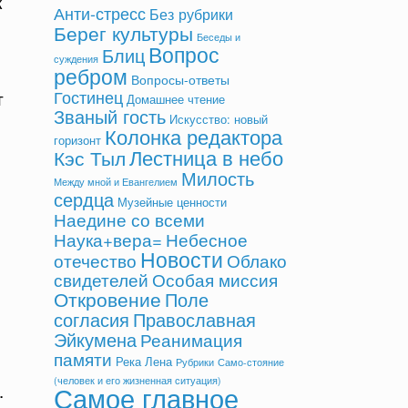
к
Анти-стресс
Без рубрики
Берег культуры
Беседы и
Вопрос
Блиц
суждения
ребром
Вопросы-ответы
Гостинец
т
Домашнее чтение
Званый гость
Искусство: новый
Колонка редактора
горизонт
Лестница в небо
Кэс Тыл
Милость
Между мной и Евангелием
сердца
Музейные ценности
Наедине со всеми
Небесное
Наука+вера=
Новости
отечество
Облако
свидетелей
Особая миссия
Откровение
Поле
согласия
Православная
Эйкумена
Реанимация
памяти
Река Лена
Рубрики
Само-стояние
(человек и его жизненная ситуация)
Самое главное
.