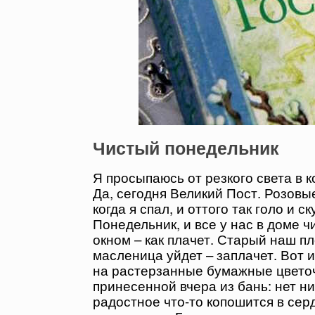
Чистый понедельник
Я просыпаюсь от резкого света в к
Да, сегодня Великий Пост. Розовые
когда я спал, и оттого так голо и 
Понедельник, и все у нас в доме ч
окном – как плачет. Старый наш пл
масленица уйдет – заплачет. Вот 
на растерзанные бумажные цветоч
принесенной вчера из бань: нет ни
радостное что-то копошится в серд