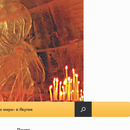
о мира» в Якутии
Поиск