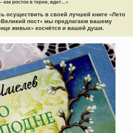
– как росток в терне, ждет…»
ь осуществить в своей лучшей книге «Лето
 «Великий пост» мы предлагаем вашему
лнце живых» коснётся и вашей души.