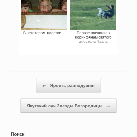
В некотором царстве…
Первое послание к
Коринфянам святого
апостола Павла
Навигация записи
←
Ярость равнодушия
Якутский луч Звезды Богородицы
→
Поиск