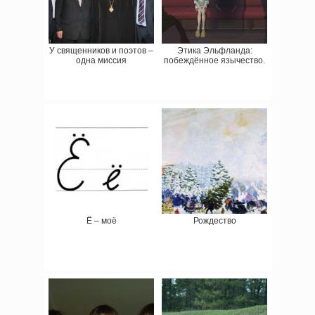
У священников и поэтов –
Этика Эльфланда:
одна миссия
побеждённое язычество.
Ё – моё
Рождество