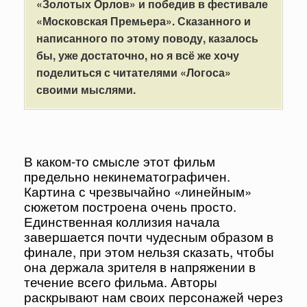
«
Золотых
Орлов»
и
победив
в фестивале
«
Московская
Премьера».
Сказанного
и
написанного
по
этому
поводу,
казалось
бы,
уже
достаточно,
но
я
всё
же
хочу
поделиться
с
читателями «
Логоса»
своими
мыслями.
В каком-то смысле этот фильм
предельно некинематографичен.
Картина с чрезвычайно «линейным»
сюжетом построена очень просто.
Единственная коллизия начала
завершается почти чудесным образом в
финале, при этом нельзя сказать, чтобы
она держала зрителя в напряжении в
течение всего фильма. Авторы
раскрывают нам своих персонажей через