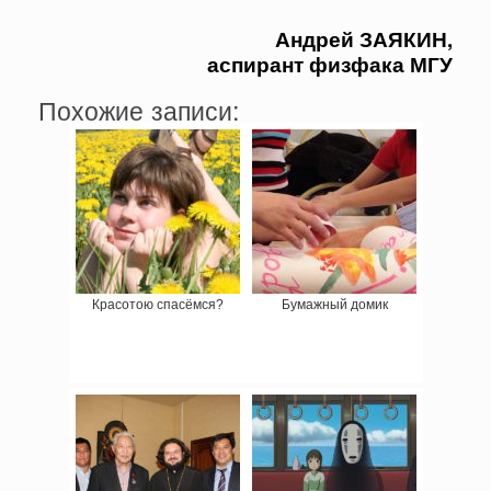
Андрей
ЗАЯКИН,
аспирант
физфака
МГУ
Похожие записи:
Красотою спасёмся?
Бумажный домик