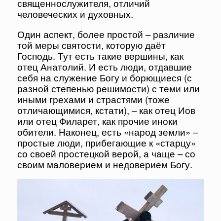
священнослужителя, отличий
человеческих и духовных.
Один аспект, более простой – различие
той меры святости, которую даёт
Господь. Тут есть такие вершины, как
отец Анатолий. И есть люди, отдавшие
себя на служение Богу и борющиеся (с
разной степенью решимости) с теми или
иными грехами и страстями (тоже
отличающимися, кстати), – как отец Иов
или отец Филарет, как прочие иноки
обители. Наконец, есть «народ земли» –
простые люди, прибегающие к «старцу»
со своей простецкой верой, а чаще – со
своим маловерием и недоверием Богу.