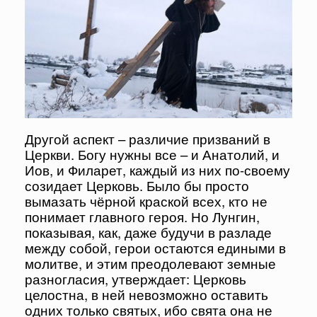
Другой аспект – различие призваний в
Церкви. Богу нужны все – и Анатолий, и
Иов, и Филарет, каждый из них по-своему
созидает Церковь. Было бы просто
вымазать чёрной краской всех, кто не
понимает главного героя. Но Лунгин,
показывая, как, даже будучи в разладе
между собой, герои остаются едиными в
молитве, и этим преодолевают земные
разногласия, утверждает: Церковь
целостна, в ней невозможно оставить
одних только святых, ибо свята она не