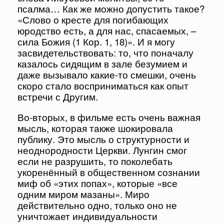
псалма… Как же можно допустить такое?
«Слово о кресте для погибающих
юродство есть, а для нас, спасаемых, –
сила Божия (1 Кор. 1, 18)». И я могу
засвидетельствовать: то, что поначалу
казалось сидящим в зале безумием и
даже вызывало какие-то смешки, очень
скоро стало восприниматься как опыт
встречи с Другим.
Во-вторых, в фильме есть очень важная
мысль, которая также шокировала
публику. Это мысль о структурности и
неоднородности Церкви. Лунгин смог
если не разрушить, то поколебать
укоренённый в общественном сознании
миф об «этих попах», которые «все
одним миром мазаны». Миро
действительно одно, только оно не
уничтожает индивидуальности