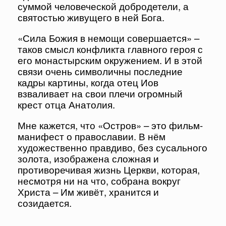
суммой человеческой добродетели, а
святостью живущего в ней Бога.
«Сила Божия в немощи совершается» –
таков смысл конфликта главного героя с
его монастырским окружением. И в этой
связи очень символичны последние
кадры картины, когда отец Иов
взваливает на свои плечи огромный
крест отца Анатолия.
Мне кажется, что «Остров» – это фильм-
манифест о православии. В нём
художественно правдиво, без сусального
золота, изображена сложная и
противоречивая жизнь Церкви, которая,
несмотря ни на что, собрана вокруг
Христа – Им живёт, хранится и
созидается.