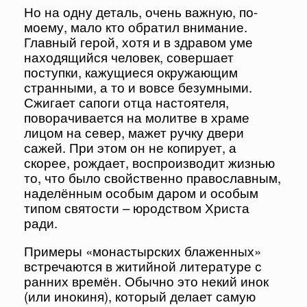
Но на одну деталь, очень важную, по-
моему, мало кто обратил внимание.
Главный герой, хотя и в здравом уме
находящийся человек, совершает
поступки, кажущиеся окружающим
странными, а то и вовсе безумными.
Сжигает сапоги отца настоятеля,
поворачивается на молитве в храме
лицом на север, мажет ручку двери
сажей. При этом он не копирует, а
скорее, рождает, воспроизводит жизнью
то, что было свойственно православным,
наделённым особым даром и особым
типом святости – юродством Христа
ради.
Примеры «монастырских блаженных»
встречаются в житийной литературе с
ранних времён. Обычно это некий инок
(или инокиня), который делает самую