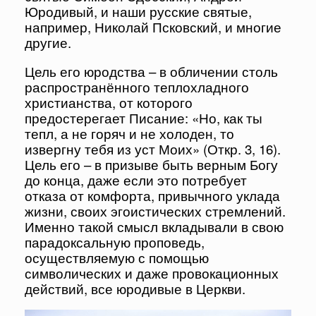
Юродивый, и наши русские святые,
например, Николай Псковский, и многие
другие.
Цель его юродства – в обличении столь
распространённого теплохладного
христианства, от которого
предостерегает Писание: «Но, как ты
тепл, а не горяч и не холоден, то
извергну тебя из уст Моих» (Откр. 3, 16).
Цель его – в призыве быть верным Богу
до конца, даже если это потребует
отказа от комфорта, привычного уклада
жизни, своих эгоистических стремлений.
Именно такой смысл вкладывали в свою
парадоксальную проповедь,
осуществляемую с помощью
символических и даже провокационных
действий, все юродивые в Церкви.