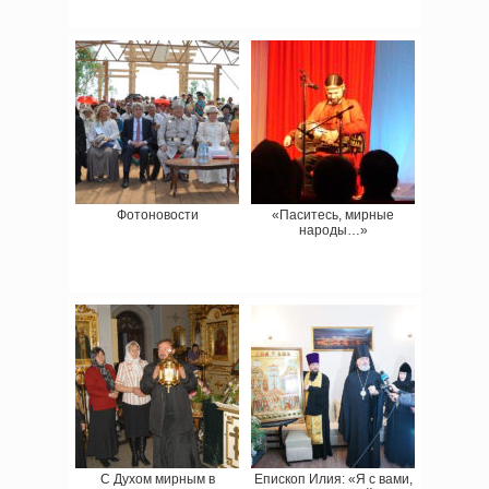
Фотоновости
«Паситесь, мирные
народы…»
С Духом мирным в
Епископ Илия: «Я с вами,