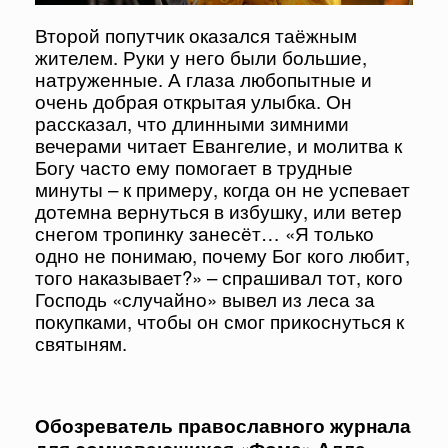
Второй попутчик оказался таёжным
жителем. Руки у него были большие,
натруженные. А глаза любопытные и
очень добрая открытая улыбка. Он
рассказал, что длинными зимними
вечерами читает Евангелие, и молитва к
Богу часто ему помогает в трудные
минуты – к примеру, когда он не успевает
дотемна вернуться в избушку, или ветер
снегом тропинку занесёт… «Я только
одно не понимаю, почему Бог кого любит,
того наказывает?» – спрашивал тот, кого
Господь «случайно» вывел из леса за
покупками, чтобы он смог прикоснуться к
святыням.
Обозреватель православного журнала