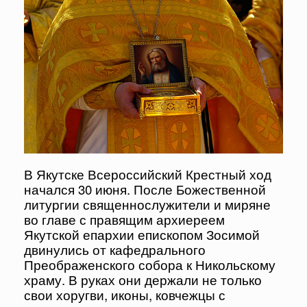
В Якутске Всероссийский Крестный ход
начался 30 июня. После Божественной
литургии священнослужители и миряне
во главе с правящим архиереем
Якутской епархии епископом Зосимой
двинулись от кафедрального
Преображенского собора к Никольскому
храму. В руках они держали не только
свои хоругви, иконы, ковчежцы с