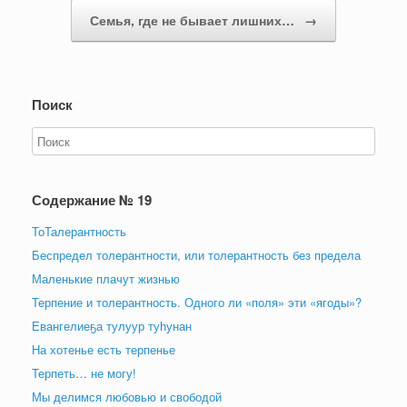
Семья, где не бывает лишних…
→
Поиск
Содержание № 19
ТоТалерантность
Беспредел толерантности, или толерантность без предела
Маленькие плачут жизнью
Терпение и толерантность. Одного ли «поля» эти «ягоды»?
Евангелиеҕа тулуур туһунан
На хотенье есть терпенье
Терпеть… не могу!
Мы делимся любовью и свободой