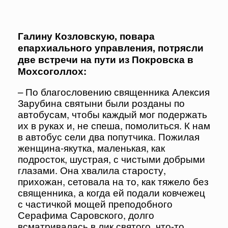
Галину Козловскую, повара
епархиального управления, потрясли
две встречи на пути из Покровска в
Мохсоголлох:
– По благословению священника Алексия
Зарубина святыни были розданы по
автобусам, чтобы каждый мог подержать
их в руках и, не спеша, помолиться. К нам
в автобус сели два попутчика. Пожилая
женщина-якутка, маленькая, как
подросток, шустрая, с чистыми добрыми
глазами. Она хвалила старосту,
прихожан, сетовала на то, как тяжело без
священника, а когда ей подали ковчежец
с частичкой мощей преподобного
Серафима Саровского, долго
всматривалась в лик святого, что-то