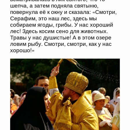
шепча, а затем подняла святыню,
повернула её к окну и сказала: «Смотри,
Серафим, это наш лес, здесь мы
собираем ягоды, грибы. У нас хороший
лес! Здесь косим сено для животных.
Травы у нас душистые! А в этом озере
ловим рыбу. Смотри, смотри, как у нас
хорошо!»