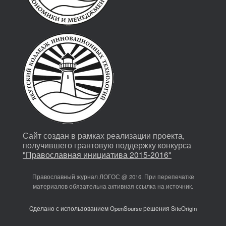
Сайт создан в рамках реализации проекта,
получившего грантовую поддержку конкурса
"Православная инициатива 2015-2016"
Православный журнал ЛОГОС @ 2016. При перепечатке
материалов обязательна активная ссылка на источник.
Cделано с использованием OpenSourse решения SiteOrigin