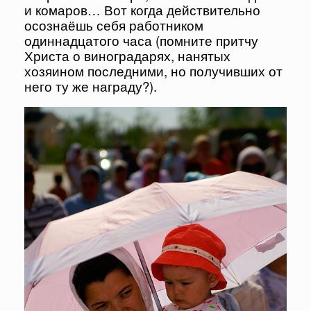
и комаров… Вот когда действительно
осознаёшь себя работником
одиннадцатого часа (помните притчу
Христа о виноградарях, нанятых
хозяином последними, но получивших от
него ту же награду?).