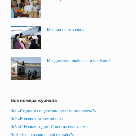
Миссия не окончена
Мы делимся любовью и свободой
Все номера журнала
№1 «Студенты и церковь: вместе или врозь?»
№2 «В окопах атеистов нет»
№3 «С Новым годом! С новым счастьем!»
№ 4 «Ты – хозяин своей судьбы?»