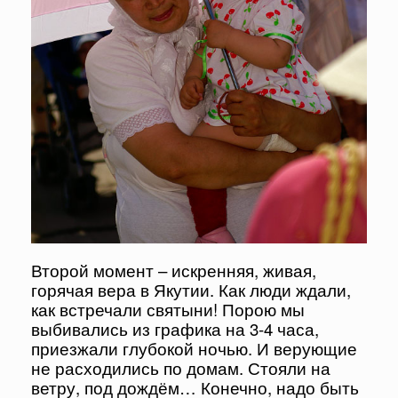
Второй момент – искренняя, живая,
горячая вера в Якутии. Как люди ждали,
как встречали святыни! Порою мы
выбивались из графика на 3-4 часа,
приезжали глубокой ночью. И верующие
не расходились по домам. Стояли на
ветру, под дождём… Конечно, надо быть