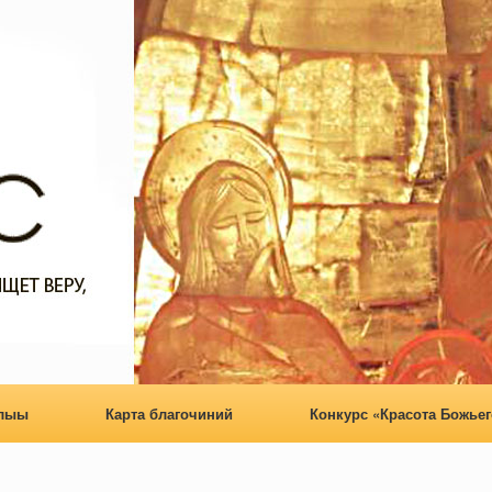
алыы
Карта благочиний
Конкурс «Красота Божьег