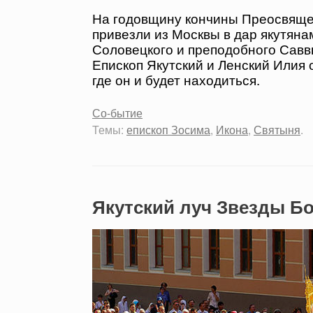
На годовщину кончины Преосвяще
привезли из Москвы в дар якутян
Соловецкого и преподобного Савв
Епископ Якутский и Ленский Илия о
где он и будет находиться.
Со-бытие
Темы:
епископ Зосима
,
Икона
,
Святыня
.
Якутский луч Звезды Б