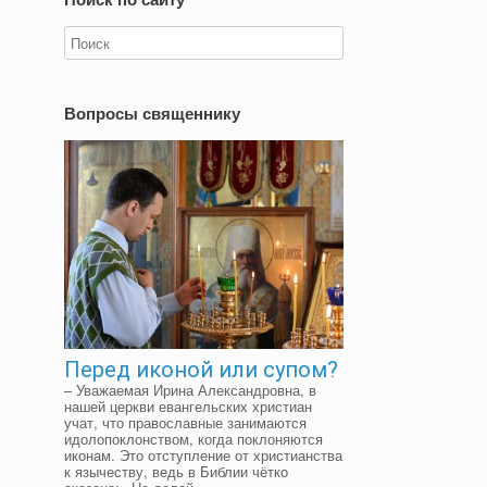
Вопросы священнику
Перед иконой или супом?
– Уважаемая Ирина Александровна, в
нашей церкви евангельских христиан
учат, что православные занимаются
идолопоклонством, когда поклоняются
иконам. Это отступление от христианства
к язычеству, ведь в Библии чётко