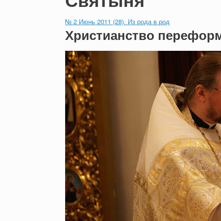
№ 2 Июнь 2011 (28). Из рода в род
Христианство перефор