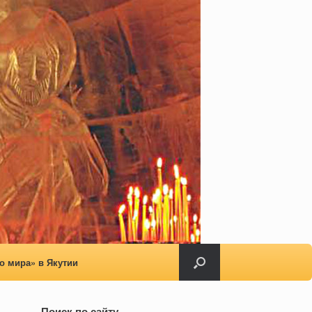
о мира» в Якутии
Поиск по сайту