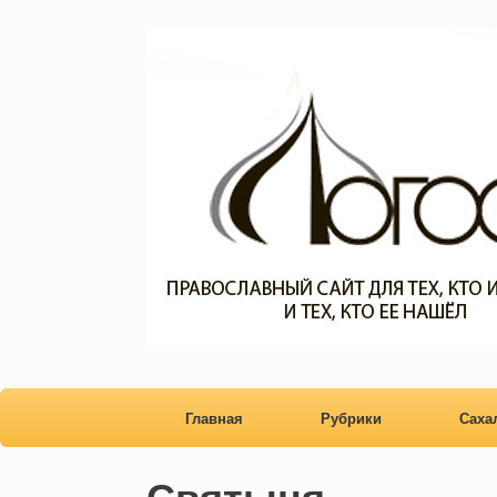
Главная
Рубрики
Сах
Святыня