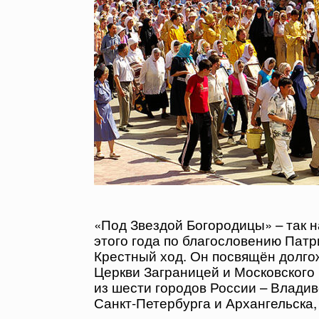
«Под Звездой Богородицы» – так н
этого года по благословению Патр
Крестный ход. Он посвящён долг
Церкви Заграницей и Московского 
из шести городов России – Владив
Санкт-Петербурга и Архангельска,