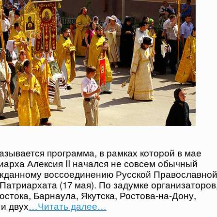
азывается программа, в рамках которой в мае
иарха Алексия II начался не совсем обычный
ожданному воссоединению Русской Православно
Патриархата (17 мая). По задумке организаторов
остока, Барнаула, Якутска, Ростова-на-Дону,
 и двух
…Читать далее…