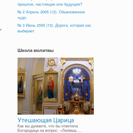
прошлое, настоящее или будущее?
№ 2 Апрель 2005 (12). Обыкновенное
чудо
№ 3 Июнь 2005 (13). Дорога, которая нас
,
выбирает
Школа молитвы
Утешающая Царица
Как вы думаете, что бы ответила
Богородица на вопрос: «Любишь …