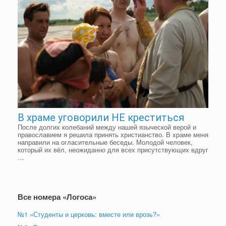
В храме уговорили НЕ креститься
После долгих колебаний между нашей языческой верой и
православием я решила принять христианство. В храме меня
направили на огласительные беседы. Молодой человек,
который их вёл, неожиданно для всех присутствующих вдруг
…
Все номера «Логоса»
№1 «Студенты и церковь: вместе или врозь?»