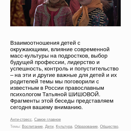
Взаимоотношения детей с
окружающими, влияние современной
масс-культуры на подростков, выбор
будущей профессии, лидерство и
успешность, контроль и попустительство
– на эти и другие важные для детей и их
родителей темы мы поговорили с
известным в России православным
психологом Татьяной ШИШОВОЙ.
Фрагменты этой беседы представляем
сегодня вашему вниманию.
Анти-стресс
,
Самое главное
Темы:
Воспитание
,
Дети
,
Культура
,
Образование
,
Общество
,