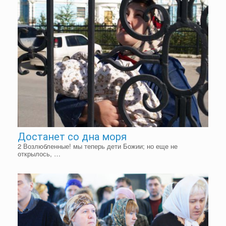
Достанет со дна моря
2 Возлюбленные! мы теперь дети Божии; но еще не
открылось, …