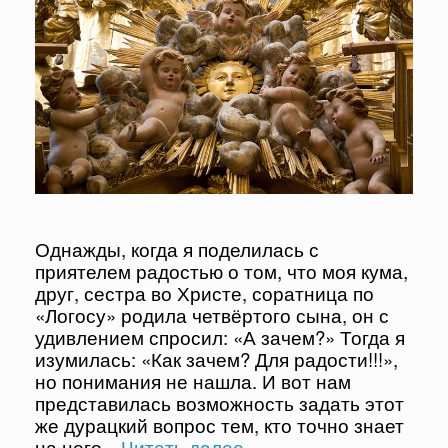
Однажды, когда я поделилась с
приятелем радостью о том, что моя кума,
друг, сестра во Христе, соратница по
«Логосу» родила четвёртого сына, он с
удивлением спросил: «А зачем?» Тогда я
изумилась: «Как зачем? Для радости!!!»,
но понимания не нашла. И вот нам
представилась возможность задать этот
же дурацкий вопрос тем, кто точно знает
на него
…Читать далее…