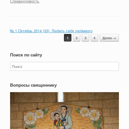
Справедливость
.
№ 1 Октябрь 2014 (33). Любить себя любимого
Навигация записи
1
2
3
4
Далее →
Поиск по сайту
Вопросы священнику