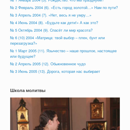
№ 2 Февраль 2004 (6). «Есть город золотой…» Нам по пути?
№ 3 Апрель 2004 (7). «Нет, весь я не умру…»
№ 4 Июнь 2004 (8). «Будьте как дети!» А как это?
№ 5 Октябрь 2004 (9). Cпасёт ли мир красота?
№ 6 (10) 2004 «Матрица: твой выбор – плен, бунт или
перезагрузка?»
№ 1 Март 2005 (11). Язычество – наше прошлое, настоящее
или будущее?
№ 2 Апрель 2005 (12). Обыкновенное чудо
№ 3 Июнь 2005 (13). Дорога, которая нас выбирает
Школа молитвы