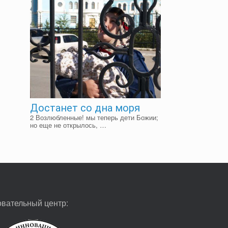
Достанет со дна моря
2 Возлюбленные! мы теперь дети Божии;
но еще не открылось, …
овательный центр: