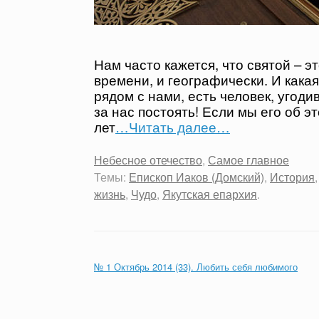
Нам часто кажется, что святой – эт
времени, и географически. И какая
рядом с нами, есть человек, угоди
за нас постоять! Если мы его об э
лет
…Читать далее…
Небесное отечество
,
Самое главное
Темы:
Епископ Иаков (Домский)
,
История
жизнь
,
Чудо
,
Якутская епархия
.
№ 1 Октябрь 2014 (33). Любить себя любимого