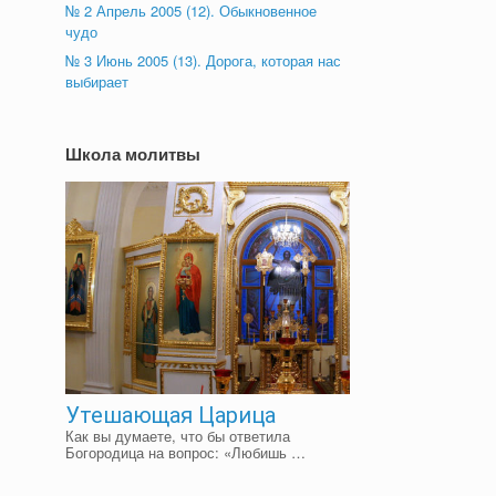
№ 2 Апрель 2005 (12). Обыкновенное
чудо
№ 3 Июнь 2005 (13). Дорога, которая нас
выбирает
Школа молитвы
Утешающая Царица
Как вы думаете, что бы ответила
Богородица на вопрос: «Любишь …