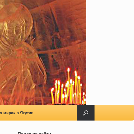
о мира» в Якутии
Поиск по сайту