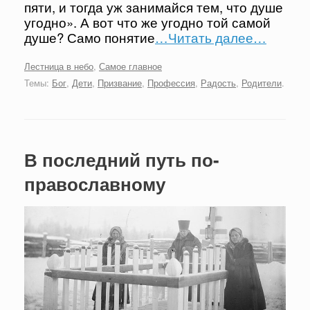
пяти, и тогда уж занимайся тем, что душе
угодно». А вот что же угодно той самой
душе? Само понятие
…Читать далее…
Лестница в небо
,
Самое главное
Темы:
Бог
,
Дети
,
Призвание
,
Профессия
,
Радость
,
Родители
.
В последний путь по-
православному