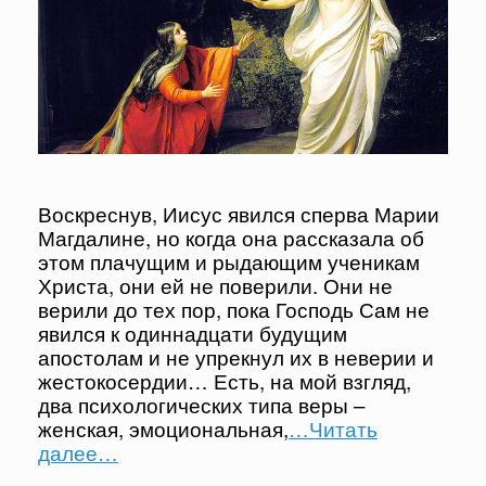
Воскреснув, Иисус явился сперва Марии
Магдалине, но когда она рассказала об
этом плачущим и рыдающим ученикам
Христа, они ей не поверили. Они не
верили до тех пор, пока Господь Сам не
явился к одиннадцати будущим
апостолам и не упрекнул их в неверии и
жестокосердии… Есть, на мой взгляд,
два психологических типа веры –
женская, эмоциональная,
…Читать
далее…