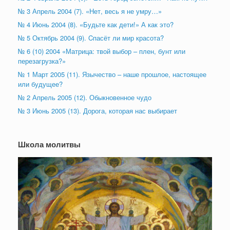
№ 3 Апрель 2004 (7). «Нет, весь я не умру…»
№ 4 Июнь 2004 (8). «Будьте как дети!» А как это?
№ 5 Октябрь 2004 (9). Cпасёт ли мир красота?
№ 6 (10) 2004 «Матрица: твой выбор – плен, бунт или
перезагрузка?»
№ 1 Март 2005 (11). Язычество – наше прошлое, настоящее
или будущее?
№ 2 Апрель 2005 (12). Обыкновенное чудо
№ 3 Июнь 2005 (13). Дорога, которая нас выбирает
Школа молитвы