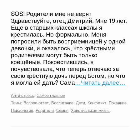
SOS! Родители мне не верят
Здравствуйте, отец Дмитрий. Мне 19 лет.
Ещё в старших классах школы я
крестилась. Но формально. Меня
попросили быть восприемницей у одной
девочки, и оказалось, что крёстными
родителями могут быть только
крещёные. Покрестившись, я
почувствовала, что теперь отвечаю за
свою крёстную дочь перед Богом, но что
я могла ей дать? Сама
…Читать далее…
Анти-стресс
,
Самое главное
Темы:
Вопрос-ответ
,
Воспитание
,
Дети
,
Конфликт
,
Покаяние
,
Психология
,
Родители
,
Семья
,
Христианская жизнь
.