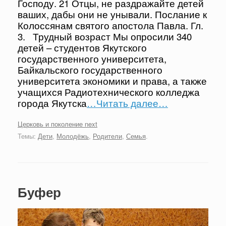
Господу. 21 Отцы, не раздражайте детей
ваших, дабы они не унывали. Послание к
Колоссянам святого апостола Павла. Гл.
3. Трудный возраст Мы опросили 340
детей – студентов Якутского
государственного университета,
Байкальского государственного
университета экономики и права, а также
учащихся Радиотехнического колледжа
города Якутска
…Читать далее…
Церковь и поколение next
Темы:
Дети
,
Молодёжь
,
Родители
,
Семья
.
Буфер