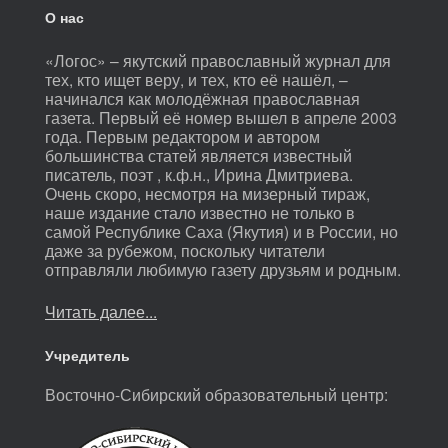
О нас
«Логос» – якутский православный журнал для
тех, кто ищет веру, и тех, кто её нашёл, –
начинался как молодёжная православная
газета. Первый её номер вышел в апреле 2003
года. Первым редактором и автором
большинства статей является известный
писатель, поэт , к.ф.н., Ирина Дмитриева.
Очень скоро, несмотря на мизерный тираж,
наше издание стало известно не только в
самой Республике Саха (Якутия) и в России, но
даже за рубежом, поскольку читатели
отправляли любимую газету друзьям и родным.
Читать далее...
Учредитель
Восточно-Сибирский образовательный центр: