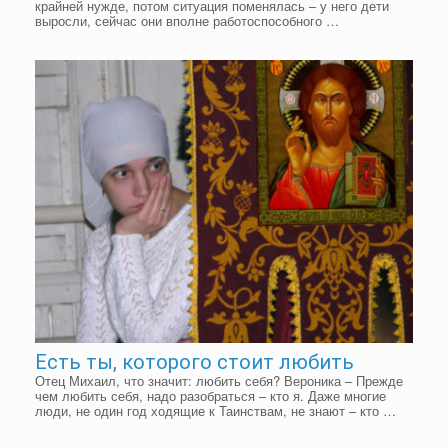
крайней нужде, потом ситуация поменялась – у него дети
выросли, сейчас они вполне работоспособного …
Есть ты, которого стоит любить
Отец Михаил, что значит: любить себя? Вероника – Прежде
чем любить себя, надо разобраться – кто я. Даже многие
люди, не один год ходящие к Таинствам, не знают – кто …