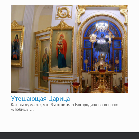
Утешающая Царица
Как вы думаете, что бы ответила Богородица на вопрос:
«Любишь …