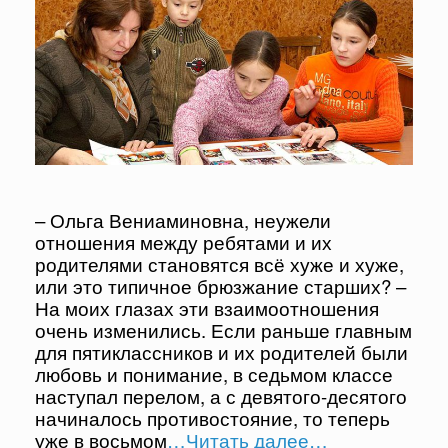
– Ольга Вениаминовна, неужели
отношения между ребятами и их
родителями становятся всё хуже и хуже,
или это типичное брюзжание старших? –
На моих глазах эти взаимоотношения
очень изменились. Если раньше главным
для пятиклассников и их родителей были
любовь и понимание, в седьмом классе
наступал перелом, а с девятого-десятого
начиналось противостояние, то теперь
уже в восьмом
…Читать далее…