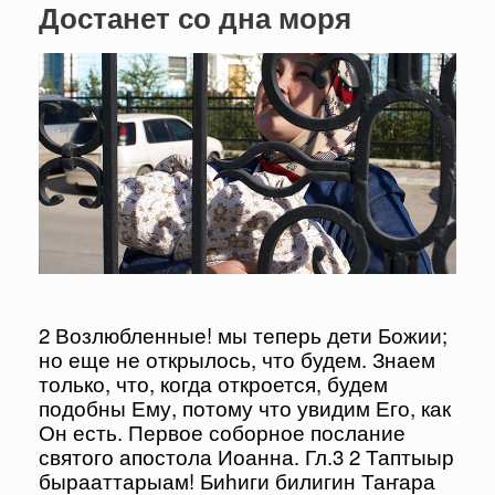
Достанет со дна моря
2 Возлюбленные! мы теперь дети Божии;
но еще не открылось, что будем. Знаем
только, что, когда откроется, будем
подобны Ему, потому что увидим Его, как
Он есть. Первое соборное послание
святого апостола Иоанна. Гл.3 2 Таптыыр
бырааттарыам! Биһиги билигин Таҥара