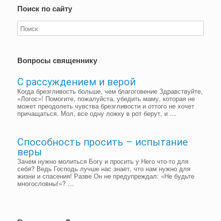
Поиск по сайту
Вопросы священнику
С рассуждением и верой
Когда брезгливость больше, чем благоговение Здравствуйте,
«Логос»! Помогите, пожалуйста, убедить маму, которая не
может преодолеть чувства брезгливости и оттого не хочет
причащаться. Мол, все одну ложку в рот берут, и …
Способность просить – испытание
веры
Зачем нужно молиться Богу и просить у Него что-то для
себя? Ведь Господь лучше нас знает, что нам нужно для
жизни и спасения! Разве Он не предупреждал: «Не будьте
многословны!»? …