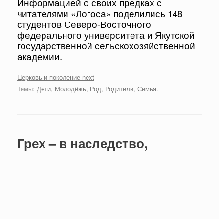
Информацией о своих предках с
читателями «Логоса» поделились 148
студентов Северо-Восточного
федерального университета и Якутской
государственной сельскохозяйственной
академии.
Церковь и поколение next
Темы:
Дети
,
Молодёжь
,
Род
,
Родители
,
Семья
.
Грех – в наследство,