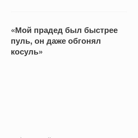
«Мой прадед был быстрее
пуль, он даже обгонял
косуль»