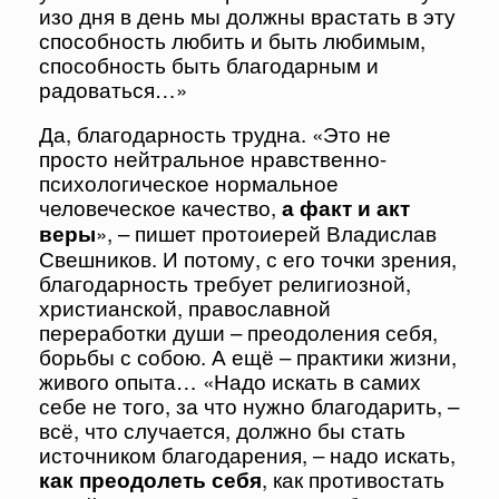
изо дня в день мы должны врастать в эту
способность любить и быть любимым,
способность быть благодарным и
радоваться…»
Да, благодарность трудна. «Это не
просто нейтральное нравственно-
психологическое нормальное
человеческое качество,
а факт и акт
веры
», – пишет протоиерей Владислав
Свешников. И потому, с его точки зрения,
благодарность требует религиозной,
христианской, православной
переработки души – преодоления себя,
борьбы с собою. А ещё – практики жизни,
живого опыта… «Надо искать в самих
себе не того, за что нужно благодарить, –
всё, что случается, должно бы стать
источником благодарения, – надо искать,
как преодолеть себя
, как противостать