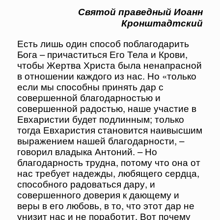
Святой праведный Иоанн
Кронштадтский
Есть лишь один способ поблагодарить
Бога – причаститься Его Тела и Крови,
чтобы Жертва Христа была ненапрасной
в отношении каждого из нас. Но «только
если мы способны принять дар с
совершенной благодарностью и
совершенной радостью, наше участие в
Евхаристии будет подлинным; только
тогда Евхаристия становится наивысшим
выражением нашей благодарности, –
говорил владыка Антоний. – Но
благодарность трудна, потому что она от
нас требует надежды, любящего сердца,
способного радоваться дару, и
совершенного доверия к дающему и
веры в его любовь, в то, что этот дар не
унизит нас и не поработит. Вот почему