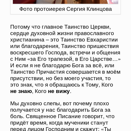
Фото протоиерея Сергия Клинцова
Потому что главное Таинство Церкви,
сердце духовной жизни православного
христианина – это Таинство Евхаристии
или благодарения, Таинство пришествия
воскресшего Господа, встречи и общения
с Ним «за Его трапезой, в Его Царстве…»
И если я не благодарю Бога за всё, или
Таинство Причастия совершается в моём
присутствии, но без моего участия, то
это знак, что я обращаюсь к Тому, Кого
не знаю
, Кого
не вижу
.
Мы духовно слепы, вот почему плохо
получается у нас благодарить Бога за
боль. Священное Писание говорит, что
придёт время, когда мученики станут
перед лицом Господним и скажут: «Ты