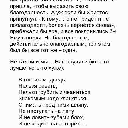
пришла, чтобы выразить свою
благодарность. А уж если бы Христос
припугнул: «К тому, кто не придёт и не
поблагодарит, болезнь вернётся снова»,
прибежали бы все, и все поклонились бы
Ему в ножки. Но благодарным,
действительно благодарным, при этом
был бы всё тот же – один.
Не так ли и мы… Нас научили (кого-то
лучше, кого-то хуже):
В гостях, медведь,
Нельзя реветь,
Нельзя грубить и чваниться.
Знакомым надо кланяться,
Снимать пред ними шляпу,
Не наступать на лапу
И не ловить зубами блох,
И не ходить на четырёх…