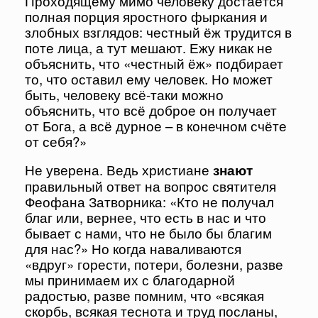
Проходящему мимо человеку достаётся
полная порция яростного фыркания и
злобных взглядов: честный ёж трудится в
поте лица, а тут мешают. Ежу никак не
объяснить, что «честный ёж» подбирает
то, что оставил ему человек. Но может
быть, человеку всё-таки можно
объяснить, что всё доброе он получает
от Бога, а всё дурное – в конечном счёте
от себя?»
Не уверена. Ведь христиане
знают
правильный ответ на вопрос святителя
Феофана Затворника: «Кто не получал
благ или, вернее, что есть в нас и что
бывает с нами, что не было бы благим
для нас?» Но когда наваливаются
«вдруг» горести, потери, болезни, разве
мы принимаем их с благодарной
радостью, разве помним, что «всякая
скорбь, всякая теснота и труд посланы,