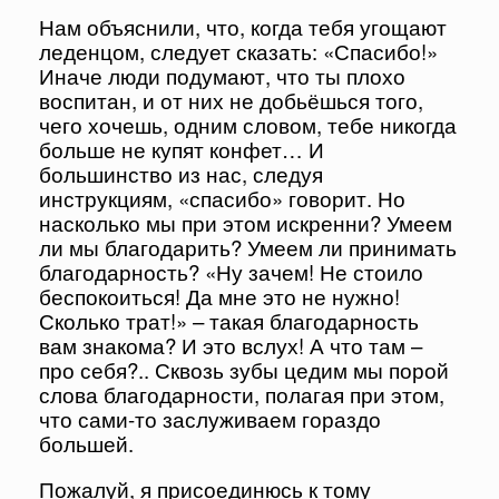
Нам объяснили, что, когда тебя угощают
леденцом, следует сказать: «Спасибо!»
Иначе люди подумают, что ты плохо
воспитан, и от них не добьёшься того,
чего хочешь, одним словом, тебе никогда
больше не купят конфет… И
большинство из нас, следуя
инструкциям, «спасибо» говорит. Но
насколько мы при этом искренни? Умеем
ли мы благодарить? Умеем ли принимать
благодарность? «Ну зачем! Не стоило
беспокоиться! Да мне это не нужно!
Сколько трат!» – такая благодарность
вам знакома? И это вслух! А что там –
про себя?.. Сквозь зубы цедим мы порой
слова благодарности, полагая при этом,
что сами-то заслуживаем гораздо
большей.
Пожалуй, я присоединюсь к тому