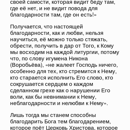
своей самости, которая видит беду там,
где её нет, и не видит повода для
благодарности там, где он есть!»
Получается, что настоящей
благодарности, как и любви, нельзя
научиться, её можно только стяжать,
обрести, получить в дар от Того, к Кому
мы восходим на каждой литургии, потому
что, по слову игумена Никона
(Воробьёва), «не жалеет Господь ничего,
особенно для тех, кто стремится к Нему,
кто старается исполнить Его слово, кто
сокрушается сердцем о каждом
сделанном грехе как о нарушении Его
воли, как бы невнимании к Нему,
неблагодарности и нелюбви к Нему».
Лишь тогда мы станем способны
благодарить Бога тем благодарением,
которое поёт Церковь Христова, которое