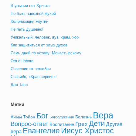
В унынии нет Христа
Не быть навозной мухой
Колонизация Якутии
Не петь душевно!
Уникальный: человек, вуз, храм, хор
Как защититься от злых духов
Семь дней по уставу. Монастырскому
Ora et labora
Спасение от нелюбви
Спасибо, «Кран-сервис»!
Для Тани
Метки
Вера
Бог
Айыы Тойон
Болезнь
Богослужение
Дети
Вопрос-ответ
Грех
Другая
Воспитание
Евангелие
Иисус Христос
вера