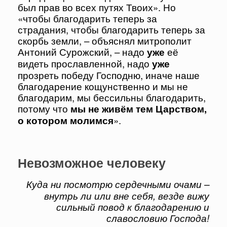
был прав во всех путях Твоих». Но
«чтобы благодарить теперь за
страдания, чтобы благодарить теперь за
скорбь земли, – объяснял митрополит
Антоний Сурожский, – надо
уже
её
видеть прославленной, надо
уже
прозреть победу Господню, иначе наше
благодарение кощунственно и мы не
благодарим, мы бессильны благодарить,
потому что
мы не живём тем Царством,
о котором молимся
».
Невозможное человеку
Куда ни посмотрю сердечными очами –
внутрь ли или вне себя, везде вижу
сильный повод к благодарению и
славословию Господа!