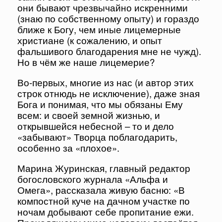
они бывают чрезвычайно искренними
(знаю по собственному опыту) и гораздо
ближе к Богу, чем иные лицемерные
христиане (к сожалению, и опыт
фальшивого благодарения мне не чужд).
Но в чём же наше лицемерие?
Во-первых, многие из нас (и автор этих
строк отнюдь не исключение), даже зная
Бога и понимая, что мы обязаны Ему
всем: и своей земной жизнью, и
открывшейся небесной – то и дело
«забывают» Творца поблагодарить,
особенно за «плохое».
Марина Журинская, главный редактор
богословского журнала «Альфа и
Омега», рассказала живую басню: «В
компостной куче на дачном участке по
ночам добывают себе пропитание ежи.