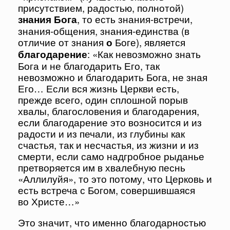
присутствием, радостью, полнотой)
знания Бога
, то есть знания-встречи,
знания-общения, знания-единства (в
отличие от знания
о
Боге), является
благодарение
: «Как невозможно знать
Бога и не благодарить Его, так
невозможно и благодарить Бога, не зная
Его… Если вся жизнь Церкви есть,
прежде всего, один сплошной порыв
хвалы, благословения и благодарения,
если благодарение это возносится и из
радости и из печали, из глубины как
счастья, так и несчастья, из жизни и из
смерти, если само надгробное рыданье
претворяется им в хвалебную песнь
«Аллилуйя», то это потому, что Церковь и
есть встреча с Богом, совершившаяся
во Христе…»
Это значит, что именно благодарностью