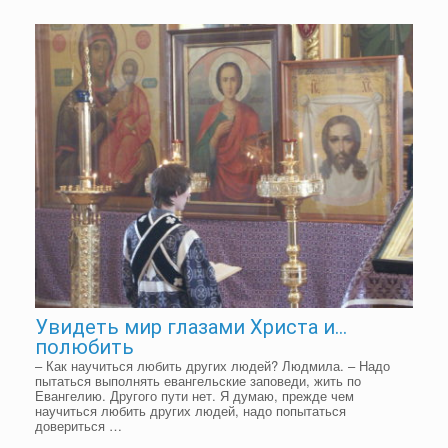
Увидеть мир глазами Христа и…
полюбить
– Как научиться любить других людей? Людмила. – Надо
пытаться выполнять евангельские заповеди, жить по
Евангелию. Другого пути нет. Я думаю, прежде чем
научиться любить других людей, надо попытаться
довериться …