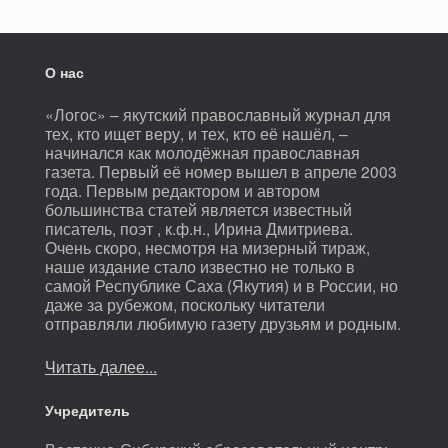
О нас
«Логос» – якутский православный журнал для
тех, кто ищет веру, и тех, кто её нашёл, –
начинался как молодёжная православная
газета. Первый её номер вышел в апреле 2003
года. Первым редактором и автором
большинства статей является известный
писатель, поэт , к.ф.н., Ирина Дмитриева.
Очень скоро, несмотря на мизерный тираж,
наше издание стало известно не только в
самой Республике Саха (Якутия) и в России, но
даже за рубежом, поскольку читатели
отправляли любимую газету друзьям и родным.
Читать далее...
Учредитель