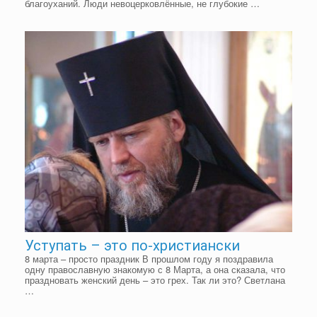
благоуханий. Люди невоцерковлённые, не глубокие …
Уступать – это по-христиански
8 марта – просто праздник В прошлом году я поздравила
одну православную знакомую с 8 Марта, а она сказала, что
праздновать женский день – это грех. Так ли это? Светлана
…