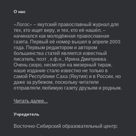
О нас
«Логос» – якутский православный журнал для
тех, кто ищет веру, и тех, кто её нашёл, –
начинался как молодёжная православная
газета. Первый её номер вышел в апреле 2003
года. Первым редактором и автором
большинства статей является известный
писатель, поэт , к.ф.н., Ирина Дмитриева.
Очень скоро, несмотря на мизерный тираж,
наше издание стало известно не только в
самой Республике Саха (Якутия) и в России, но
даже за рубежом, поскольку читатели
отправляли любимую газету друзьям и родным.
Читать далее...
Учредитель
Восточно-Сибирский образовательный центр: