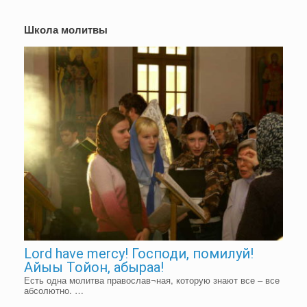
Школа молитвы
Lord have mercy! Господи, помилуй!
Айыы Тойон, абыраа!
Есть одна молитва православ¬ная, которую знают все – все
абсолютно. …