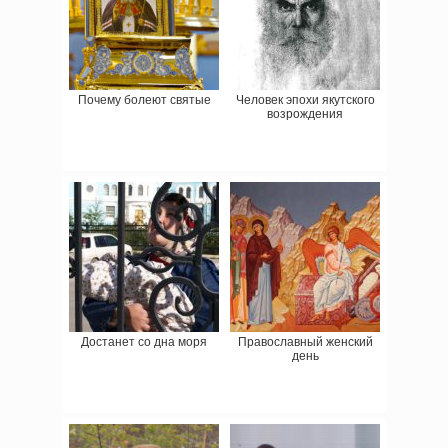
Почему болеют святые
Человек эпохи якутского
возрождения
Достанет со дна моря
Православный женский
день