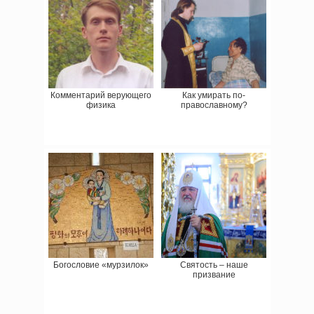
Комментарий верующего
Как умирать по-
физика
православному?
Богословие «мурзилок»
Святость – наше
призвание