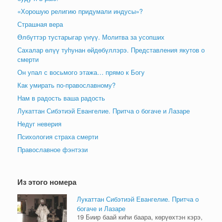
«Хорошую религию придумали индусы»?
Страшная вера
Өлбүттэр тустарыгар үҥүү. Молитва за усопших
Сахалар өлүү туһунан өйдөбүллэрэ. Представления якутов о
смерти
Он упал с восьмого этажа… прямо к Богу
Как умирать по-православному?
Нам в радость ваша радость
Лукаттан Сибэтиэй Евангелие. Притча о богаче и Лазаре
Недуг неверия
Психология страха смерти
Православное фэнтэзи
Из этого номера
Лукаттан Сибэтиэй Евангелие. Притча о
богаче и Лазаре
19 Биир баай киһи баара, көрүөхтэн кэрэ,