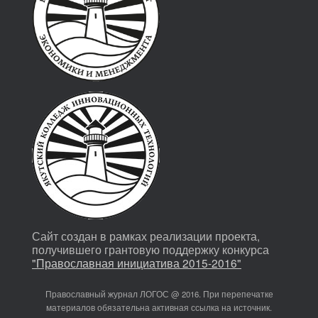
Сайт создан в рамках реализации проекта,
получившего грантовую поддержку конкурса
"Православная инициатива 2015-2016"
Православный журнал ЛОГОС @ 2016. При перепечатке
материалов обязательна активная ссылка на источник.