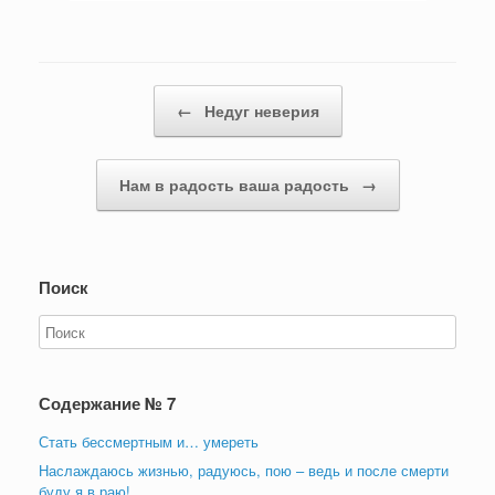
Навигация записи
←
Недуг неверия
Нам в радость ваша радость
→
Поиск
Содержание № 7
Стать бессмертным и… умереть
Наслаждаюсь жизнью, радуюсь, пою – ведь и после смерти
буду я в раю!