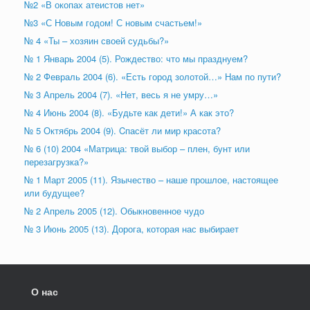
№2 «В окопах атеистов нет»
№3 «С Новым годом! С новым счастьем!»
№ 4 «Ты – хозяин своей судьбы?»
№ 1 Январь 2004 (5). Рождество: что мы празднуем?
№ 2 Февраль 2004 (6). «Есть город золотой…» Нам по пути?
№ 3 Апрель 2004 (7). «Нет, весь я не умру…»
№ 4 Июнь 2004 (8). «Будьте как дети!» А как это?
№ 5 Октябрь 2004 (9). Cпасёт ли мир красота?
№ 6 (10) 2004 «Матрица: твой выбор – плен, бунт или
перезагрузка?»
№ 1 Март 2005 (11). Язычество – наше прошлое, настоящее
или будущее?
№ 2 Апрель 2005 (12). Обыкновенное чудо
№ 3 Июнь 2005 (13). Дорога, которая нас выбирает
О нас