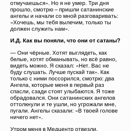
отмучаешься». Но я не умер. Три дня
прошло, смотрю – пришли сатанинские
ангелы и начали со мной разговаривать:
«Хочешь, мы тебя вылечим, только ты
должен служить нам».
И.Д. Как вы поняли, что они от сатаны?
— Они чёрные. Хотят выглядеть, как
белые, хотят обманывать, но всё равно,
видеть можно. Я сказал: «Нет. Вас не
буду слушать. Лучше пускай так». Как
только с ними поссорился, смотрю: два
Ангела, которые меня в первый раз
спасли, сзади стоят улыбаются. Я тоже
обрадовался. Они сатанинских ангелов
оттолкнули и те ушли, но угрожали мне,
пугали. Ангелы сказали: «В твоей голове
ничего нет».
Утром меня в Медцентр отвезли,