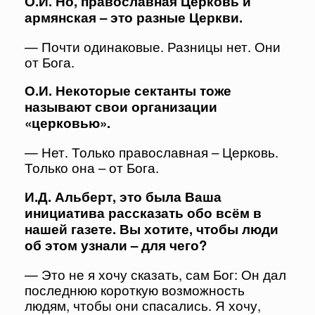
О.И. Но, православная Церковь и
армянская – это разные Церкви.
— Почти одинаковые. Разницы нет. Они
от Бога.
О.И. Некоторые сектанты тоже
называют свои организации
«церковью».
— Нет. Только православная – Церковь.
Только она – от Бога.
И.Д. Альберт, это была Ваша
инициатива рассказать обо всём в
нашей газете. Вы хотите, чтобы люди
об этом узнали – для чего?
— Это не я хочу сказать, сам Бог: Он дал
последнюю короткую возможность
людям, чтобы они спасались. Я хочу,