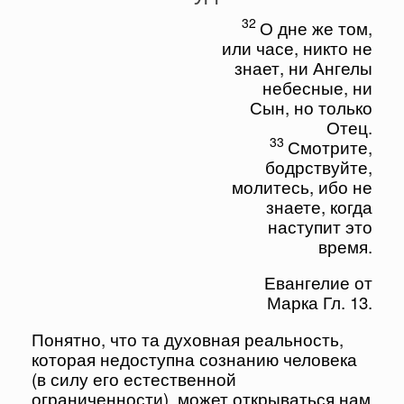
32
О дне же том,
или часе, никто не
знает, ни Ангелы
небесные, ни
Сын, но только
Отец.
33
Смотрите,
бодрствуйте,
молитесь, ибо не
знаете, когда
наступит это
время.
Евангелие от
Марка Гл. 13.
Понятно, что та духовная реальность,
которая недоступна сознанию человека
(в силу его естественной
ограниченности), может открываться нам