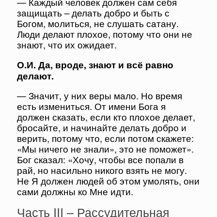
— Каждый человек должен сам себя
защищать – делать добро и быть с
Богом, молиться, не слушать сатану.
Люди делают плохое, потому что они не
знают, что их ожидает.
О.И. Да, вроде, знают и всё равно
делают.
— Значит, у них веры мало. Но время
есть измениться. От имени Бога я
должен сказать, если кто плохое делает,
бросайте, и начинайте делать добро и
верить, потому что, если потом скажете:
«Мы ничего не знали», это не поможет».
Бог сказал: «Хочу, чтобы все попали в
рай, но насильно никого взять не могу.
Не Я должен людей об этом умолять, они
сами должны ко Мне идти.
Часть III – Рассудительная