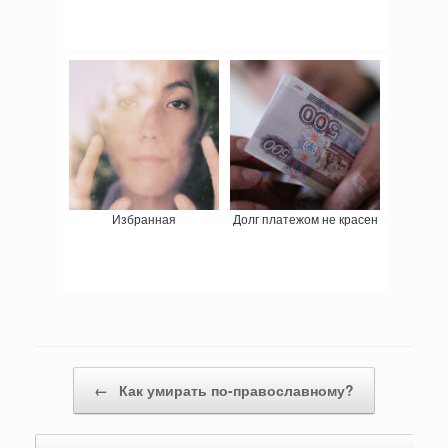
Избранная
Долг платежом не красен
Навигация записи
←
Как умирать по-православному?