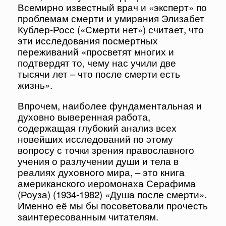
Всемирно известный врач и «эксперт» по
проблемам смерти и умирания Элизабет
Кублер-Росс («Смерти нет») считает, что
эти исследования посмертных
переживаний «просветят многих и
подтвердят то, чему нас учили две
тысячи лет – что после смерти есть
жизнь».
Впрочем, наиболее фундаментальная и
духовно выверенная работа,
содержащая глубокий анализ всех
новейших исследований по этому
вопросу с точки зрения православного
учения о разлучении души и тела в
реалиях духовного мира, – это книга
американского иеромонаха Серафима
(Роуза) (1934-1982) «Душа после смерти».
Именно её мы бы посоветовали прочесть
заинтересованным читателям.