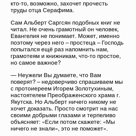
кто-то, возможно, захочет прочесть
труды отца Серафима.
Сам Альберт Саргсян подобных книг не
читал. Не очень грамотный он человек,
Евангелия не понимает. Может, именно
поэтому через него – простеца – Господь
попытался ещё раз напомнить нам,
грамотеям и книжникам, что-то простое,
но самое важное?
— Неужели Вы думаете, что Вам
поверят? – недоверчиво спрашиваем мы
с протоиереем Игорем Золотухиным,
настоятелем Преображенского храма г.
Якутска. Но Альберт ничего никому не
хочет доказать. Просто смотрит на нас
своими добрыми глазами и терпеливо
объясняет: «Если потом скажете: «Мы
ничего не знали», это не поможет».