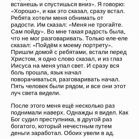
встанешь и спустишься вниз». Я говорю:
«Хорошо», и как это сказал, сразу встал.
Ребята хотели меня обнимать от
радости. Им сказал: «Меня не трогайте.
Сам пойду». Во мне такая радость была,
что не мог разговаривать. Только еле-еле
сказал: «Пойдём к моему портрету».
Пришли домой с ребятами, встали перед
Христом, я одно слово сказал, и из глаз
Иисуса на меня упал свет. И сразу вся
боль прошла, язык начал
поворачиваться, разговаривать начал.
Пять человек были рядом, и все они этот
луч света видели.
После этого меня ещё несколько раз
поднимали наверх. Однажды я видел. Как
Бог судил преступника, в другой раз
богатого, который нечестным путем
деньги заработал. Обоих увели в ад.