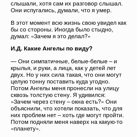
слышали, хотя сам их разговор слышал.
Они испугались, думали, что я умер.
В этот момент всю жизнь свою увидел как
бы со стороны. Иногда было стыдно,
думал: «Зачем я это делал?»
И.Д. Какие Ангелы по виду?
— Они симпатичные, белые-белые – и
крылья, и руки, а лица, как у детей лет
двух. Но у них сила такая, что они могут
целую тонну поставить куда угодно.
Потом Ангелы меня пронесли на улицу
сквозь толстую стену. Я удивился:
«Зачем через стену – окна есть?» Они
объяснили, что хотели показать, что для
них проблем нет – хоть где могут пройти.
Потом подняли меня наверх на какую-то
«планету».