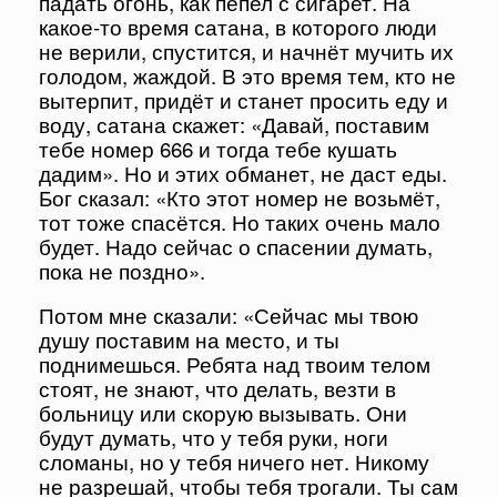
падать огонь, как пепел с сигарет. На
какое-то время сатана, в которого люди
не верили, спустится, и начнёт мучить их
голодом, жаждой. В это время тем, кто не
вытерпит, придёт и станет просить еду и
воду, сатана скажет: «Давай, поставим
тебе номер 666 и тогда тебе кушать
дадим». Но и этих обманет, не даст еды.
Бог сказал: «Кто этот номер не возьмёт,
тот тоже спасётся. Но таких очень мало
будет. Надо сейчас о спасении думать,
пока не поздно».
Потом мне сказали: «Сейчас мы твою
душу поставим на место, и ты
поднимешься. Ребята над твоим телом
стоят, не знают, что делать, везти в
больницу или скорую вызывать. Они
будут думать, что у тебя руки, ноги
сломаны, но у тебя ничего нет. Никому
не разрешай, чтобы тебя трогали. Ты сам