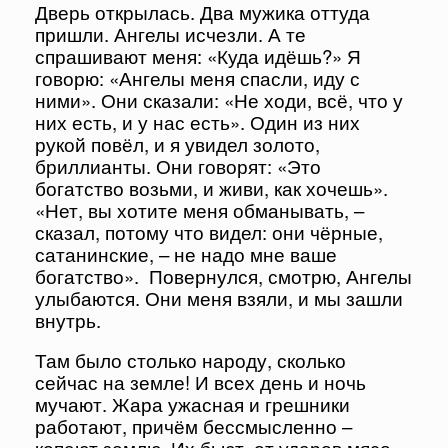
Дверь открылась. Два мужика оттуда
пришли. Ангелы исчезли. А те
спрашивают меня: «Куда идёшь?» Я
говорю: «Ангелы меня спасли, иду с
ними». Они сказали: «Не ходи, всё, что у
них есть, и у нас есть». Один из них
рукой повёл, и я увидел золото,
бриллианты. Они говорят: «Это
богатство возьми, и живи, как хочешь».
«Нет, вы хотите меня обманывать, –
сказал, потому что видел: они чёрные,
сатанинские, – не надо мне ваше
богатство». Повернулся, смотрю, Ангелы
улыбаются. Они меня взяли, и мы зашли
внутрь.
Там было столько народу, сколько
сейчас на земле! И всех день и ночь
мучают. Жара ужасная и грешники
работают, причём бессмысленно –