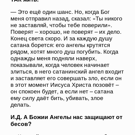
— Это ещё один шанс. Но, когда Бог
меня отправил назад, сказал: «Ты никого
не заставляй, чтобы тебе поверили».
Поверят – хорошо, не поверят – их дело.
Конец света скоро. И за каждую душу
сатана борется: его ангелы крутятся
рядом, хотят много душ погубить. Когда
однажды меня подняли наверх,
показывали, когда человек начинает
злиться, в него сатанинский ангел входит
и заставляет его совершать зло, если он
в этот момент Иисуса Христа позовёт –
он спокоен будет, а если нет – сатана
ему силу даёт бить, убивать, злое
делать.
И.Д. А Божии Ангелы нас защищают от
бесов?