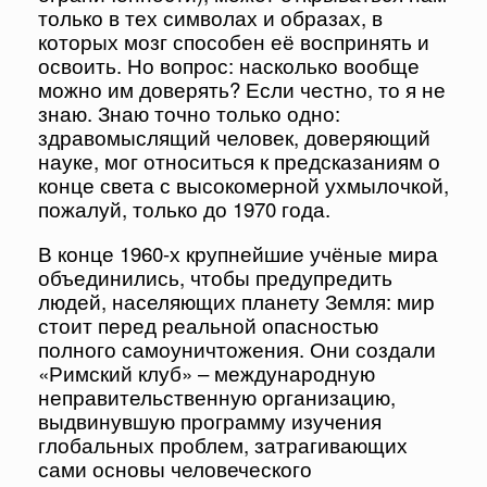
только в тех символах и образах, в
которых мозг способен её воспринять и
освоить. Но вопрос: насколько вообще
можно им доверять? Если честно, то я не
знаю. Знаю точно только одно:
здравомыслящий человек, доверяющий
науке, мог относиться к предсказаниям о
конце света с высокомерной ухмылочкой,
пожалуй, только до 1970 года.
В конце 1960-х крупнейшие учёные мира
объединились, чтобы предупредить
людей, населяющих планету Земля: мир
стоит перед реальной опасностью
полного самоуничтожения. Они создали
«Римский клуб» – международную
неправительственную организацию,
выдвинувшую программу изучения
глобальных проблем, затрагивающих
сами основы человеческого