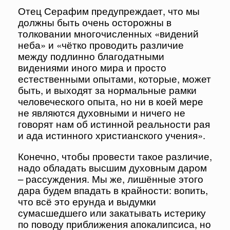
Отец Серафим предупреждает, что мы
должны быть очень осторожны в
толковании многочисленных «видений
неба» и «чётко проводить различие
между подлинно благодатными
видениями иного мира и просто
естественными опытами, которые, может
быть, и выходят за нормальные рамки
человеческого опыта, но ни в коей мере
не являются духовными и ничего не
говорят нам об истинной реальности рая
и ада истинного христианского учения».
Конечно, чтобы провести такое различие,
надо обладать высшим духовным даром
– рассуждения. Мы же, лишённые этого
дара будем впадать в крайности: вопить,
что всё это ерунда и выдумки
сумасшедшего или закатывать истерику
по поводу приближения апокалипсиса, но