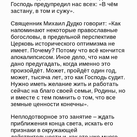
Господь предупредил нас всех: «В чём
застану, в том и сужу».
Священник Михаил Дудко говорит: «Как
напоминают некоторые православные
богословы, в предельной перспективе
Церковь исторического оптимизма не
имеет. Почему? Потому что всё кончится
апокалипсисом. Иное дело, что нам не
дано предугадать, когда именно это
произойдёт. Может, пройдёт один год,
может, тысяча лет, это как Господь судит.
Нужно иметь желание жить и работать
сейчас на благо своей семьи, Родины, но
и вместе с тем помнить о том, что все
земные ценности конечны».
Неплодотворное это занятие – ждать
приближения конца света, искать его
признаки в окружающей
действительности и, как это уже много