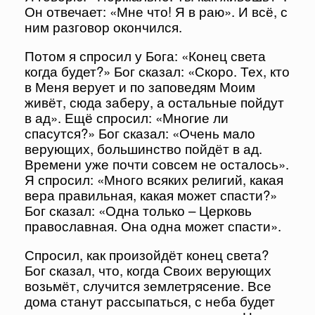
Он отвечает: «Мне что! Я в раю». И всё, с
ним разговор окончился.
Потом я спросил у Бога: «Конец света
когда будет?» Бог сказал: «Скоро. Тех, кто
в Меня верует и по заповедям Моим
живёт, сюда заберу, а остальные пойдут
в ад». Ещё спросил: «Многие ли
спасутся?» Бог сказал: «Очень мало
верующих, большинство пойдёт в ад.
Времени уже почти совсем не осталось».
Я спросил: «Много всяких религий, какая
вера правильная, какая может спасти?»
Бог сказал: «Одна только – Церковь
православная. Она одна может спасти».
Спросил, как произойдёт конец света?
Бог сказал, что, когда Своих верующих
возьмёт, случится землетрясение. Все
дома станут рассыпаться, с неба будет