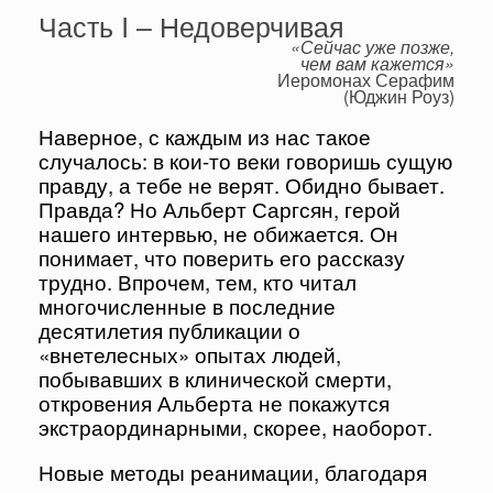
Часть I – Недоверчивая
«Сейчас уже позже,
чем вам кажется»
Иеромонах Серафим
(Юджин Роуз)
Наверное, с каждым из нас такое
случалось: в кои-то веки говоришь сущую
правду, а тебе не верят. Обидно бывает.
Правда? Но Альберт Саргсян, герой
нашего интервью, не обижается. Он
понимает, что поверить его рассказу
трудно. Впрочем, тем, кто читал
многочисленные в последние
десятилетия публикации о
«внетелесных» опытах людей,
побывавших в клинической смерти,
откровения Альберта не покажутся
экстраординарными, скорее, наоборот.
Новые методы реанимации, благодаря