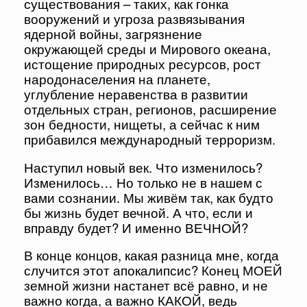
существования – таких, как гонка
вооружений и угроза развязывания
ядерной войны, загрязнение
окружающей среды и Мирового океана,
истощение природных ресурсов, рост
народонаселения на планете,
углубление неравенства в развитии
отдельных стран, регионов, расширение
зон бедности, нищеты, а сейчас к ним
прибавился международный терроризм.
Наступил новый век. Что изменилось?
Изменилось… Но только не в нашем с
вами сознании. Мы живём так, как будто
бы жизнь будет вечной. А что, если и
вправду будет? И именно ВЕЧНОЙ?
В конце концов, какая разница мне, когда
случится этот апокалипсис? Конец МОЕЙ
земной жизни настанет всё равно, и не
важно когда, а важно КАКОЙ, ведь