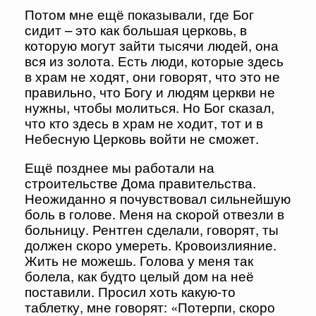
Потом мне ещё показывали, где Бог
сидит – это как большая церковь, в
которую могут зайти тысячи людей, она
вся из золота. Есть люди, которые здесь
в храм не ходят, они говорят, что это не
правильно, что Богу и людям церкви не
нужны, чтобы молиться. Но Бог сказал,
что кто здесь в храм не ходит, тот и в
Небесную Церковь войти не сможет.
Ещё позднее мы работали на
строительстве Дома правительства.
Неожиданно я почувствовал сильнейшую
боль в голове. Меня на скорой отвезли в
больницу. Рентген сделали, говорят, ты
должен скоро умереть. Кровоизлияние.
Жить не можешь. Голова у меня так
болела, как будто целый дом на неё
поставили. Просил хоть какую-то
таблетку, мне говорят: «Потерпи, скоро