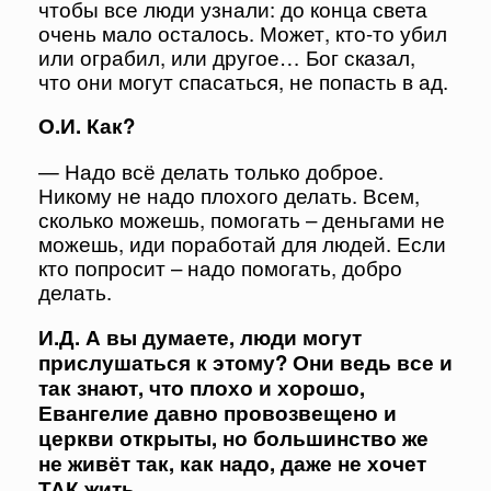
чтобы все люди узнали: до конца света
очень мало осталось. Может, кто-то убил
или ограбил, или другое… Бог сказал,
что они могут спасаться, не попасть в ад.
О.И. Как?
— Надо всё делать только доброе.
Никому не надо плохого делать. Всем,
сколько можешь, помогать – деньгами не
можешь, иди поработай для людей. Если
кто попросит – надо помогать, добро
делать.
И.Д. А вы думаете, люди могут
прислушаться к этому? Они ведь все и
так знают, что плохо и хорошо,
Евангелие давно провозвещено и
церкви открыты, но большинство же
не живёт так, как надо, даже не хочет
ТАК жить.