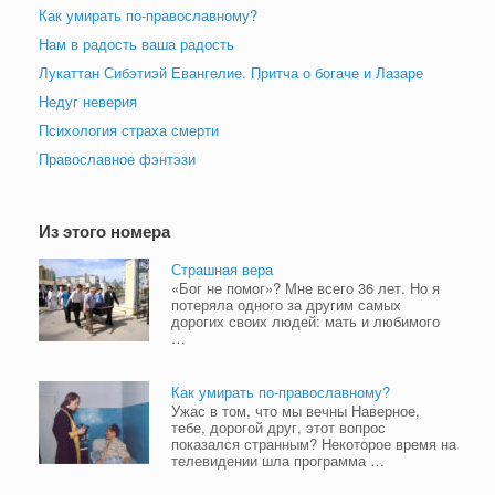
Как умирать по-православному?
Нам в радость ваша радость
Лукаттан Сибэтиэй Евангелие. Притча о богаче и Лазаре
Недуг неверия
Психология страха смерти
Православное фэнтэзи
Из этого номера
Страшная вера
«Бог не помог»? Мне всего 36 лет. Но я
потеряла одного за другим самых
дорогих своих людей: мать и любимого
…
Как умирать по-православному?
Ужас в том, что мы вечны Наверное,
тебе, дорогой друг, этот вопрос
показался странным? Некоторое время на
телевидении шла программа …