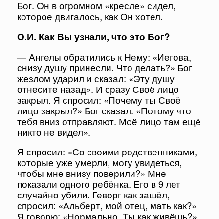
Бог. Он в огромном «кресле» сидел,
которое двигалось, как Он хотел.
О.И. Как Вы узнали, что это Бог?
— Ангелы обратились к Нему: «Иегова,
снизу душу принесли. Что делать?» Бог
жезлом ударил и сказал: «Эту душу
отнесите назад». И сразу Своё лицо
закрыл. Я спросил: «Почему ты Своё
лицо закрыл?» Бог сказал: «Потому что
тебя вниз отправляют. Моё лицо там ещё
никто не видел».
Я спросил: «Со своими родственниками,
которые уже умерли, могу увидеться,
чтобы мне внизу поверили?» Мне
показали одного ребёнка. Его в 9 лет
случайно убили. Геворг как зашёл,
спросил: «Альберт, мой отец, мать как?»
Я говорю: «Нормально. Ты как живёшь?».