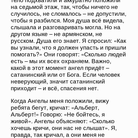
на седьмой этаж, так, чтобы ничего не
случилось, не сломалось – не допустили,
чтобы я разбился. Моя душа всё видела,
слышала и разговаривать могла. Но на
другом языке – не армянском, не
русском. Душа его знает. Я спросил: «Как
вы узнали, что я должен упасть и пришли
помогать?» Они говорят: «Сколько людей
есть – мы их всех охраняем. Важно,
какой в этот момент ангел придёт –
сатанинский или от Бога. Если человек
неверующий, значит сатанинский
приходит – и всё, спасения нет.
Когда Ангелы меня положили, вижу
ребята бегут, кричат: «Альберт,
Альберт!» Говорю: «Не бойтесь, я
живой». Ангелы объясняют: «Сколько
хочешь кричи, они нас не слышат». Я,
правда, так кричал, а они меня не