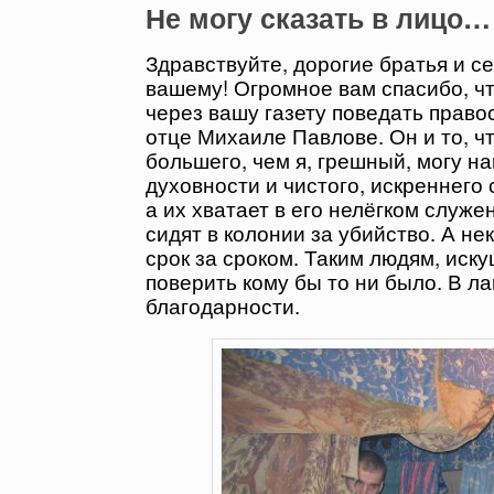
Не могу сказать в лицо…
Здравствуйте, дорогие братья и с
вашему! Огромное вам спасибо, что
через вашу газету поведать прав
отце Михаиле Павлове. Он и то, чт
большего, чем я, грешный, могу на
духовности и чистого, искреннего 
а их хватает в его нелёгком служ
сидят в колонии за убийство. А н
срок за сроком. Таким людям, иск
поверить кому бы то ни было. В л
благодарности.