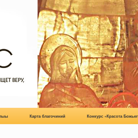
алыы
Карта благочиний
Конкурс «Красота Божьег