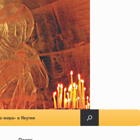
о мира» в Якутии
Поиск