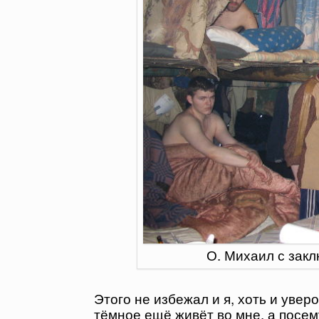
О. Михаил с зак
Этого не избежал и я, хоть и уверо
тёмное ещё живёт во мне, а посем