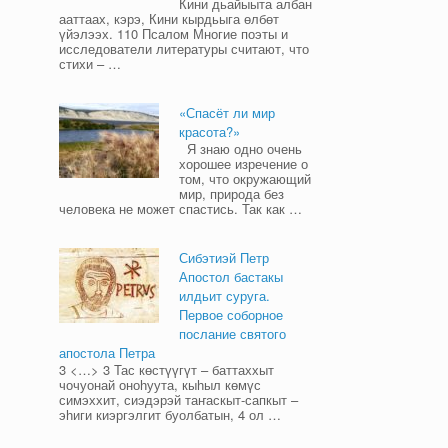
Кини дьайыыта албан
ааттаах, кэрэ, Кини кырдьыга өлбөт
үйэлээх. 110 Псалом Многие поэты и
исследователи литературы считают, что
стихи – …
«Спасёт ли мир
красота?»
Я знаю одно очень
хорошее изречение о
том, что окружающий
мир, природа без
человека не может спастись. Так как …
Сибэтиэй Петр
Апостол бастакы
илдьит суруга.
Первое соборное
послание святого
апостола Петра
3 <…> 3 Тас көстүүгүт – баттаххыт
чочуонай оноһуута, кыһыл көмүс
симэххит, сиэдэрэй таҥаскыт-сапкыт –
эһиги киэргэлгит буолбатын, 4 ол …