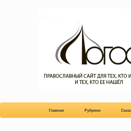
Главная
Рубрики
Сах