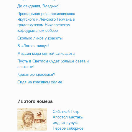
До свидания, Владыко!
Прощальная речь архиепископа
Якутского и Ленского Германа в
градоякутском Николаевском
кафедральном соборе
Сколько ликов у красоты!
В «Логос» пишут!
Миссия мира святой Елисаветы
Пусть в Светлом будет больше света и
святости!
Красотою спасёмся?
Сидя на красивом холме
Из этого номера
Сибэтиэй Петр
Апостол бастакы
илдьит суруга.
Первое соборное