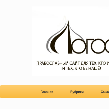
Главная
Рубрики
Сах