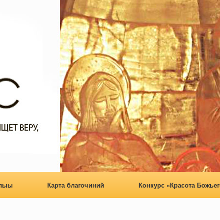
алыы
Карта благочиний
Конкурс «Красота Божьег