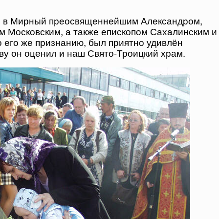
ен в Мирный преосвященнейшим Александром,
м Московским, а также епископом Сахалинским и
 его же признанию, был приятно удивлён
ву он оценил и наш Свято-Троицкий храм.