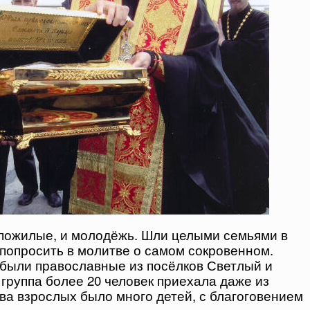
пожилые, и молодёжь. Шли целыми семьями в
попросить в молитве о самом сокровенном.
были православные из посёлков Светлый и
группа более 20 человек приехала даже из
ва взрослых было много детей, с благоговением