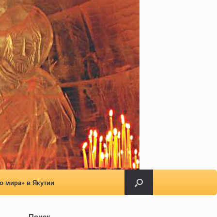
о мира» в Якутии
Поиск