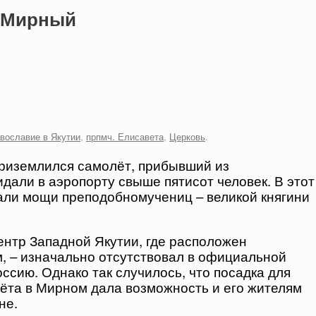
 Мирный
вославие в Якутии
,
прпмч. Елисавета
,
Церковь
.
приземлился самолёт, прибывший из
дали в аэропорту свыше пятисот человек. В этот
чали мощи преподобномучениц – великой княгини
нтр Западной Якутии, где расположен
, – изначально отсутствовал в официальной
сию. Однако так случилось, что посадка для
ёта в Мирном дала возможность и его жителям
не.