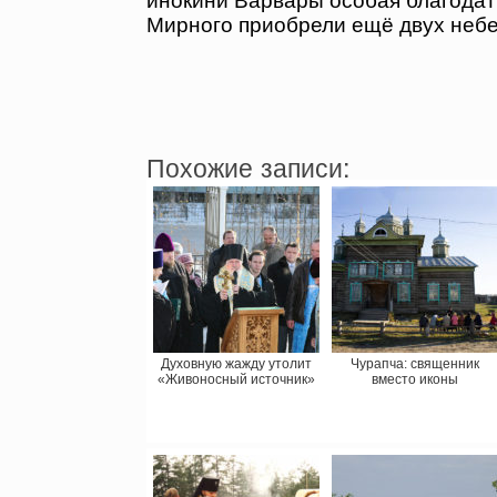
Мирного приобрели ещё двух небе
Похожие записи:
Духовную жажду утолит
Чурапча: священник
«Живоносный источник»
вместо иконы