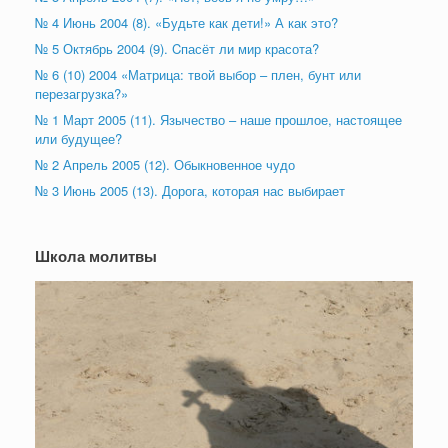
№ 4 Июнь 2004 (8). «Будьте как дети!» А как это?
№ 5 Октябрь 2004 (9). Cпасёт ли мир красота?
№ 6 (10) 2004 «Матрица: твой выбор – плен, бунт или
перезагрузка?»
№ 1 Март 2005 (11). Язычество – наше прошлое, настоящее
или будущее?
№ 2 Апрель 2005 (12). Обыкновенное чудо
№ 3 Июнь 2005 (13). Дорога, которая нас выбирает
Школа молитвы