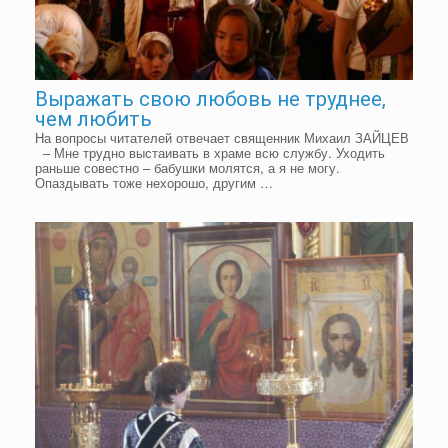
Выражать свою любовь не труднее,
чем любить
На вопросы читателей отвечает священник Михаил ЗАЙЦЕВ
– Мне трудно выстаивать в храме всю службу. Уходить
раньше совестно – бабушки молятся, а я не могу.
Опаздывать тоже нехорошо, другим …