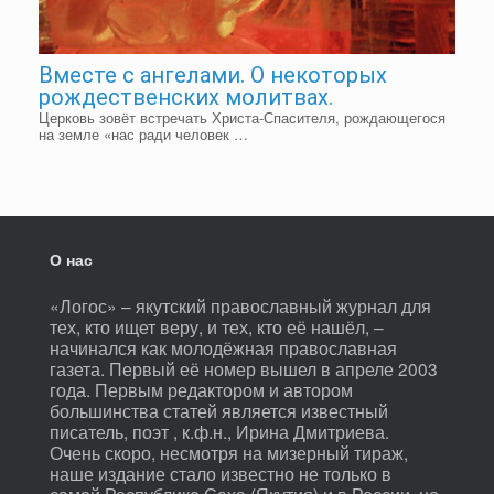
Вместе с ангелами. О некоторых
рождественских молитвах.
Церковь зовёт встречать Христа-Спасителя, рождающегося
на земле «нас ради человек …
О нас
«Логос» – якутский православный журнал для
тех, кто ищет веру, и тех, кто её нашёл, –
начинался как молодёжная православная
газета. Первый её номер вышел в апреле 2003
года. Первым редактором и автором
большинства статей является известный
писатель, поэт , к.ф.н., Ирина Дмитриева.
Очень скоро, несмотря на мизерный тираж,
наше издание стало известно не только в