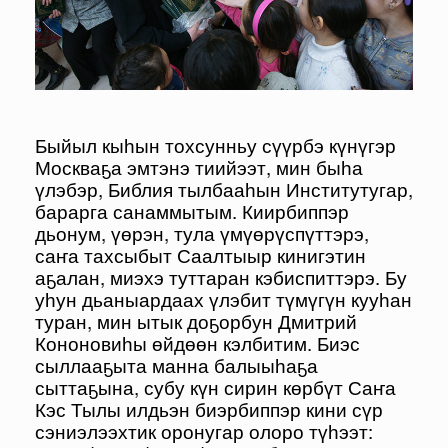
Быйыл кыһын тохсунньу сүүрбэ күнүгэр
Москваҕа эмтэнэ тиийээт, мин быһа
үлэбэр, Библия тылбааһын Институтугар,
барарга санаммытым. Киирбиппэр
дьонум, үөрэн, тула үмүөрүспүттэрэ,
саҥа тахсыбыт Саалтыыр кинигэтин
аҕалан, миэхэ туттаран кэбиспиттэрэ. Бу
уһун дьаныардаах үлэбит түмүгүн кууһан
туран, мин ытык доҕорбун Дмитрий
Кононовиһы өйдөөн кэлбитим. Биэс
сыллааҕыта манна балыыһаҕа
сыттаҕына, субу күн сирин көрбүт Саҥа
Кэс Тылы илдьэн биэрбиппэр кини сүр
сэниэлээхтик оронугар олоро түһээт: